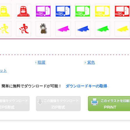
暗躍
紫色
ット
簡単に無料でダウンロードが可能！
ダウンロードキーの取得