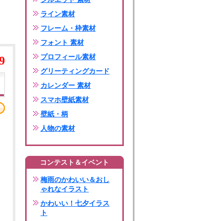
ライン素材
フレーム・枠素材
フォント 素材
プロフィール素材
9
グリーティングカード
カレンダー 素材
スマホ壁紙素材
壁紙・柄
人物の素材
コンテスト＆イベント
梅雨のかわいい＆おし
ゃれなイラスト
かわいい！七夕イラス
ト