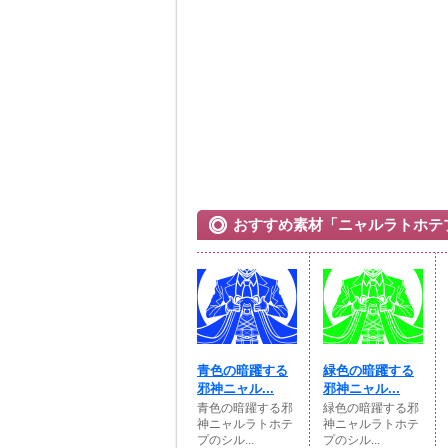
おすすめ素材「ニャルラトホテ
青色の暗躍する
緑色の暗躍する
邪神ニャル...
邪神ニャル...
青色の暗躍する邪
緑色の暗躍する邪
神ニャルラトホテ
神ニャルラトホテ
プのシル...
プのシル...