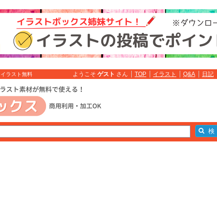
ようこそ
ゲスト
さん
TOP
イラスト
Q&A
日記
 イラスト無料