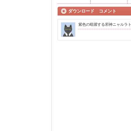
ダウンロード コメント
紫色の暗躍する邪神ニャルラ