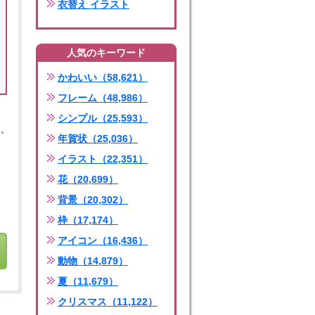
衣替え イラスト
人気のキーワード
かわいい（58,621）
フレーム（48,986）
シンプル（25,593）
年賀状（25,036）
イラスト（22,351）
花（20,699）
背景（20,302）
枠（17,174）
アイコン（16,436）
動物（14,879）
夏（11,679）
クリスマス（11,122）