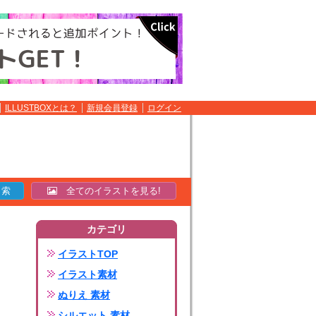
ILLUSTBOXとは？
新規会員登録
ログイン
全てのイラストを見る!
カテゴリ
イラストTOP
イラスト素材
ぬりえ 素材
シルエット 素材