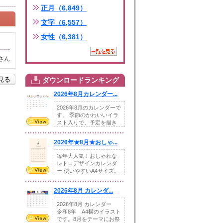
正月（6,849）
文字（6,557）
女性（6,381）
さん
を見る
ダウンロードランキング
2026年8月カレンダー...
2026年8月のカレンダーで
す。 季節のかわいいイラ
スト入りで、予定を描き
込めるスペ...
2026年★8月★おしゃ...
毎年大人気！おしゃれな
レトロデザインカレンダ
ー 使いやすいA4サイズ。
illust...
2026年8月 カレンダ...
2026年8月 カレンダー
令和8年 A4横のイラスト
です。8月をテーマにお祭