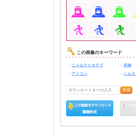
この画像のキーワード
ニャルラトホテプ
邪神
アイコン
シルエ
送信