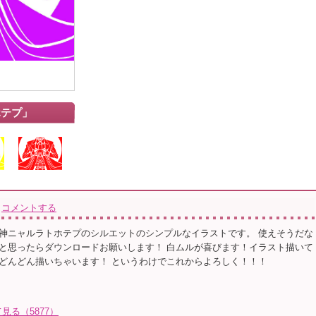
ホテプ」
コメントする
神ニャルラトホテプのシルエットのシンプルなイラストです。 使えそうだな
と思ったらダウンロードお願いします！ 白ムルが喜びます！イラスト描いて
どんどん描いちゃいます！ というわけでこれからよろしく！！！
る（5877）