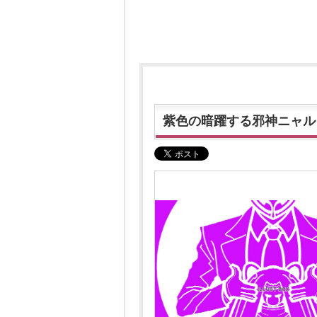
紫色の暗躍する邪神ニャル