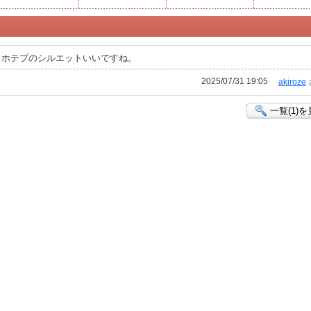
トホテプのシルエットいいですね。
2025/07/31 19:05
akiroze
一覧(1)