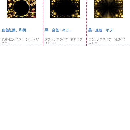
金色紅葉、和柄...
黒・金色・キラ...
黒・金色・キラ...
和風背景イラストです。 ベク
ブラックフライデー背景イラ
ブラックフライデー背景イラ
ター...
ストで...
ストで...