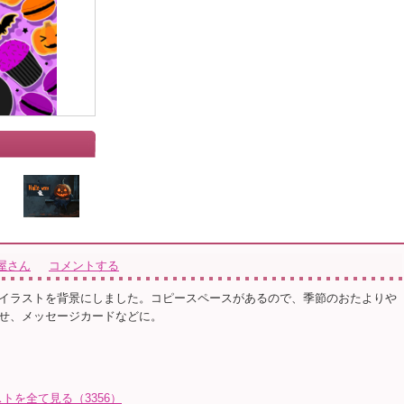
」
屋さん
コメントする
イラストを背景にしました。コピースペースがあるので、季節のおたよりや
せ、メッセージカードなどに。
トを全て見る（3356）