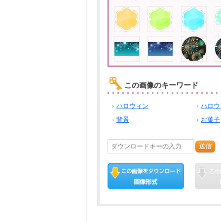
この画像のキーワード
ハロウィン
ハロウ
背景
お菓子
送信