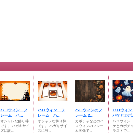
ハロウィン フ
ハロウィン フ
ハロウィンのフ
ハロウィン
レーム ハ...
レーム ハ...
レーム 2...
バケとカボ..
オシャレな飾り枠
オシャレな飾り枠
カボチャなどのハ
ハロウィン
です。 ハガキサイ
です。 ハガキサイ
ロウィンのフレー
ケとカボチ
ズに設...
ズに設...
ム画像で...
ラストで...