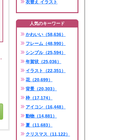
衣替え イラスト
人気のキーワード
かわいい（58,636）
フレーム（48,990）
シンプル（25,594）
年賀状（25,036）
イラスト（22,351）
花（20,699）
背景（20,303）
枠（17,174）
アイコン（16,448）
動物（14,881）
夏（11,683）
クリスマス（11,122）