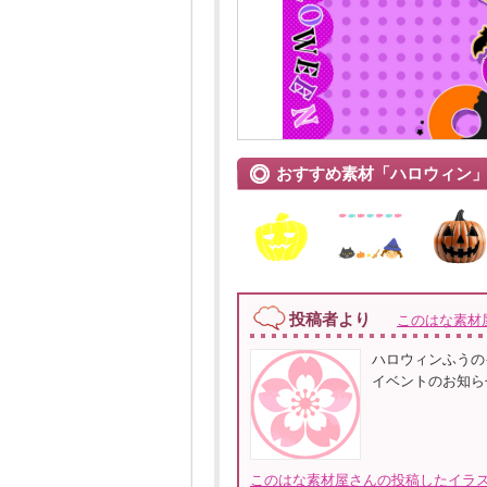
おすすめ素材「ハロウィン
投稿者より
このはな素材
ハロウィンふうの
イベントのお知ら
このはな素材屋さんの投稿したイラス