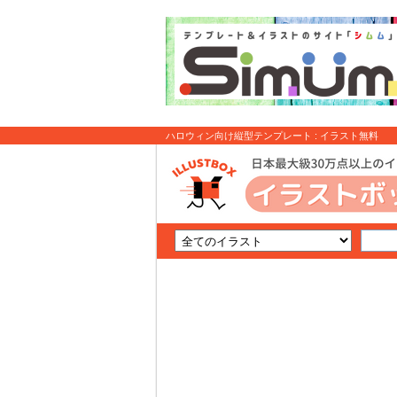
ハロウィン向け縦型テンプレート : イラスト無料