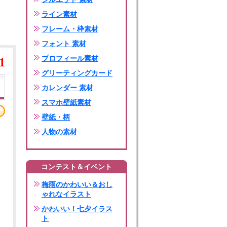
ライン素材
フレーム・枠素材
フォント 素材
プロフィール素材
1
グリーティングカード
カレンダー 素材
スマホ壁紙素材
壁紙・柄
人物の素材
コンテスト＆イベント
梅雨のかわいい＆おし
ゃれなイラスト
かわいい！七夕イラス
ト