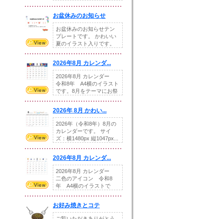
illust...
お盆休みのお知らせ
お盆休みのお知らせテン
プレートです。 かわいい
夏のイラスト入りです。
休業日の日付けを...
2026年8月 カレンダ...
2026年8月 カレンダー
令和8年 A4横のイラスト
です。8月をテーマにお祭
りの提...
2026年 8月 かわい...
2026年（令和8年）8月の
カレンダーです。 サイ
ズ：横1480px 縦1047px...
2026年8月 カレンダ...
2026年8月 カレンダー
二色のアイコン 令和8
年 A4横のイラストで
す。8月をテ...
お好み焼きとコテ
ご覧いただきありがとう