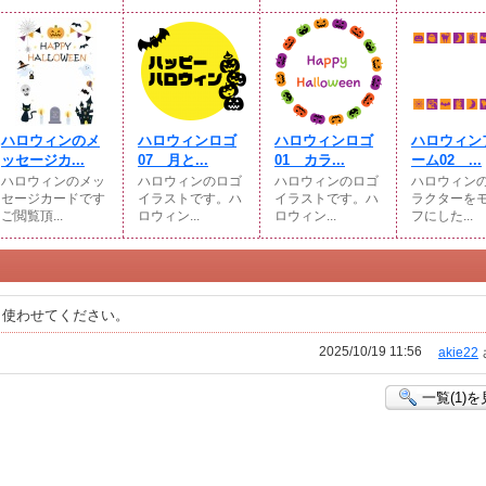
ハロウィンのメ
ハロウィンロゴ
ハロウィンロゴ
ハロウィン
ッセージカ...
07 月と...
01 カラ...
ーム02 ...
ハロウィンのメッ
ハロウィンのロゴ
ハロウィンのロゴ
ハロウィン
セージカードです
イラストです。ハ
イラストです。ハ
ラクターを
ご閲覧頂...
ロウィン...
ロウィン...
フにした...
、使わせてください。
2025/10/19 11:56
akie22
一覧(1)