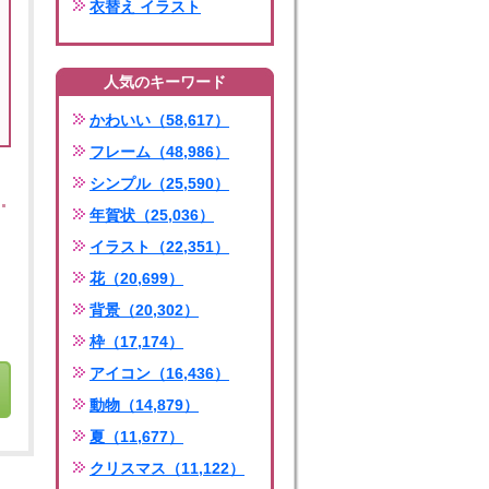
衣替え イラスト
人気のキーワード
かわいい（58,617）
フレーム（48,986）
シンプル（25,590）
年賀状（25,036）
イラスト（22,351）
花（20,699）
背景（20,302）
枠（17,174）
アイコン（16,436）
動物（14,879）
夏（11,677）
クリスマス（11,122）