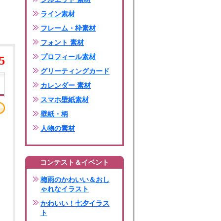
ライン素材
フレーム・枠素材
フォント 素材
プロフィール素材
5
グリーティングカード
カレンダー 素材
スマホ壁紙素材
壁紙・柄
人物の素材
コンテスト＆イベント
梅雨のかわいい＆おし
ゃれなイラスト
かわいい！七夕イラス
ト