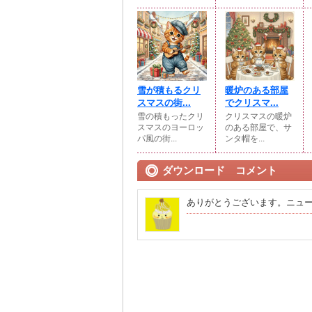
雪が積もるクリ
暖炉のある部屋
スマスの街...
でクリスマ...
雪の積もったクリ
クリスマスの暖炉
スマスのヨーロッ
のある部屋で、サ
パ風の街...
ンタ帽を...
ダウンロード コメント
ありがとうございます。ニュ