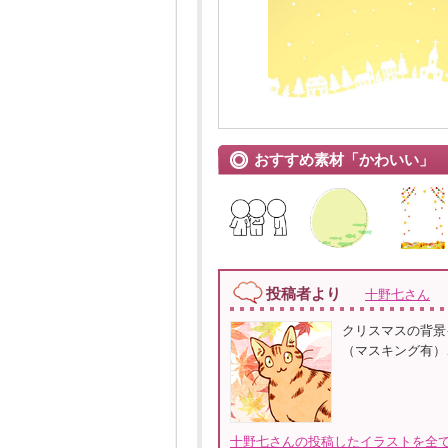
おすすめ素材「かわいい」
投稿者より
十野七さん
クリスマスの背景
（マスキング有）、
十野七さんの投稿したイラストを全て見