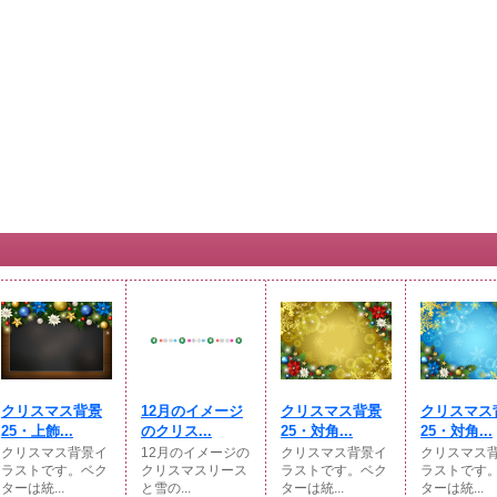
クリスマス背景
12月のイメージ
クリスマス背景
クリスマス
25・上飾...
のクリス...
25・対角...
25・対角...
クリスマス背景イ
12月のイメージの
クリスマス背景イ
クリスマス
ラストです。ベク
クリスマスリース
ラストです。ベク
ラストです
ターは統...
と雪の...
ターは統...
ターは統...