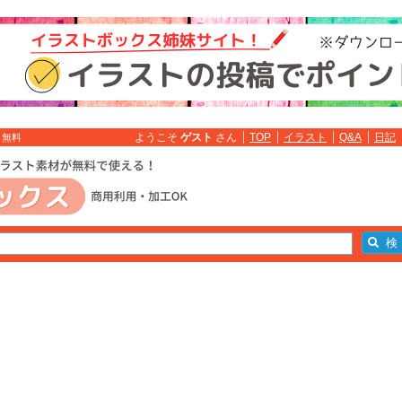
ようこそ
ゲスト
さん
TOP
イラスト
Q&A
日記
ト無料