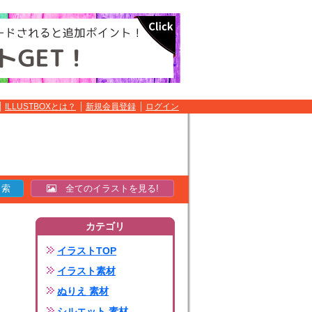
ILLUSTBOXとは？
新規会員登録
ログイン
全てのイラストを見る!
カテゴリ
イラストTOP
イラスト素材
ぬりえ 素材
シルエット 素材