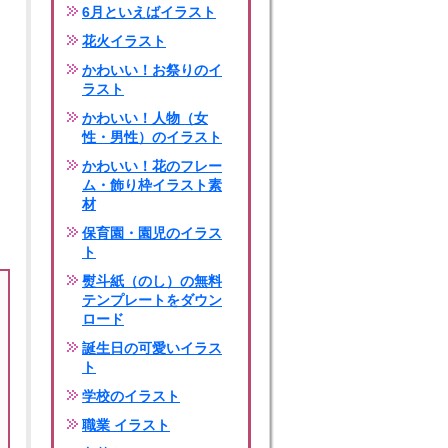
6月といえばイラスト
花火イラスト
かわいい！お祭りのイ
ラスト
かわいい！人物（女
性・男性）のイラスト
かわいい！花のフレー
ム・飾り枠イラスト素
材
保育園・園児のイラス
ト
熨斗紙（のし）の無料
テンプレートをダウン
ロード
誕生日の可愛いイラス
ト
学校のイラスト
職業 イラスト