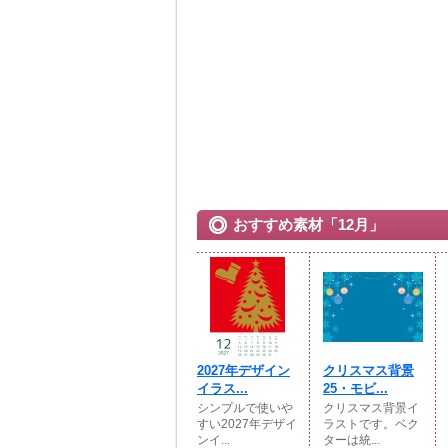
おすすめ素材「12月」
2027年デザイン
クリスマス背景
イラス...
25・モビ...
シンプルで使いや
クリスマス背景イ
すい2027年デザイ
ラストです。ベク
ンイ...
ターは統...