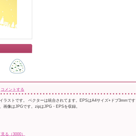
コメントする
イラストです。 ベクターは統合されてます。EPSはA4サイズ+ドブ3mmです
画像はJPGです。zipはJPG・EPSを収録。
る（3000）