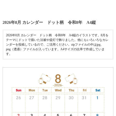
2026年8月 カレンダー ドット柄 令和8年 A4縦
2026年8月 カレンダー ドット柄 令和8年 A4縦のイラストです。8月を
テーマにドットで描いた法被や提灯で飾りました。他にもいろいろなカレ
ンダーを投稿しているので、ご活用ください。zipファイルの中はjpg、
png（透過）ファイルが入っています。A4サイズの比率で作成していま
す。