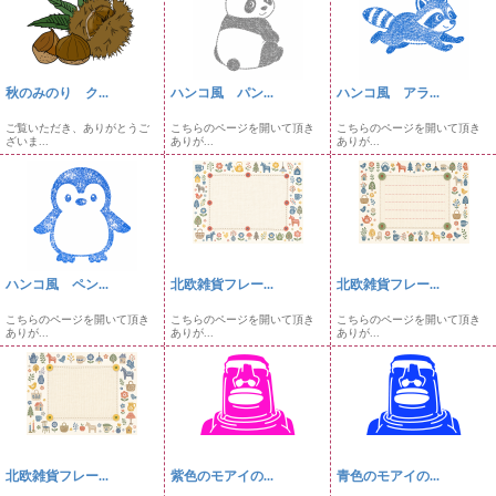
秋のみのり ク...
ハンコ風 パン...
ハンコ風 アラ...
ご覧いただき、ありがとうご
こちらのページを開いて頂き
こちらのページを開いて頂き
ざいま...
ありが...
ありが...
ハンコ風 ペン...
北欧雑貨フレー...
北欧雑貨フレー...
こちらのページを開いて頂き
こちらのページを開いて頂き
こちらのページを開いて頂き
ありが...
ありが...
ありが...
北欧雑貨フレー...
紫色のモアイの...
青色のモアイの...