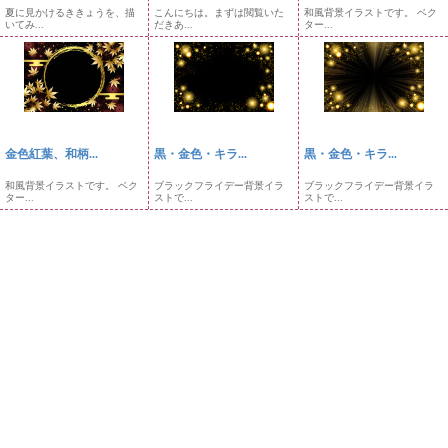
夏に見かけるききょうを、描
こんにちは。まずは閲覧いた
和風背景イラストです。 ベク
いてみ...
だきあ...
ター...
金色紅葉、和柄...
黒・金色・キラ...
黒・金色・キラ...
和風背景イラストです。 ベク
ブラックフライデー背景イラ
ブラックフライデー背景イラ
ター...
ストで...
ストで...