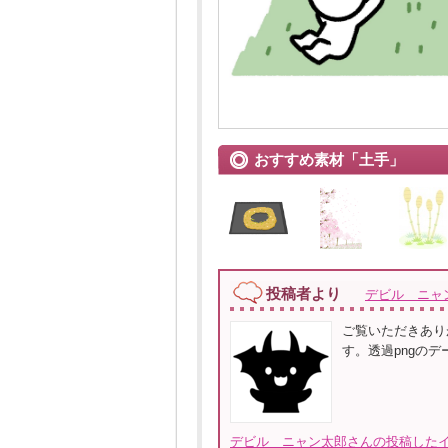
おすすめ素材「土手」
投稿者より
デビル ニャ
ご覧いただきあり
す。透過pngの
デビル ニャン太郎さんの投稿したイ