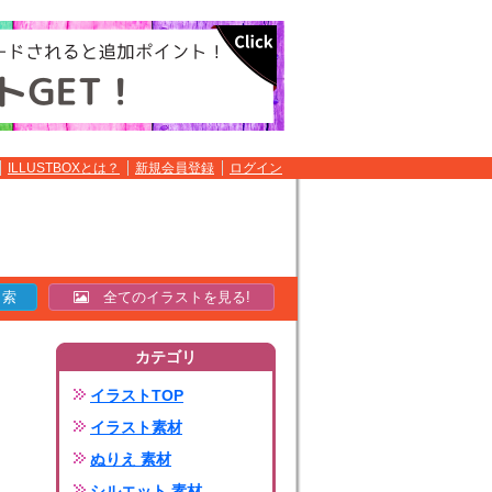
ILLUSTBOXとは？
新規会員登録
ログイン
全てのイラストを見る!
カテゴリ
イラストTOP
イラスト素材
ぬりえ 素材
シルエット 素材