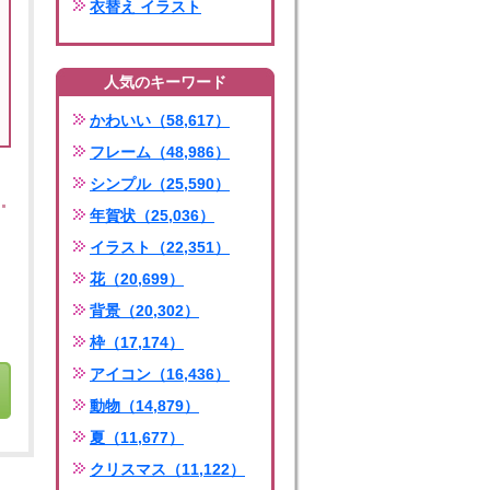
衣替え イラスト
人気のキーワード
かわいい（58,617）
フレーム（48,986）
シンプル（25,590）
年賀状（25,036）
イラスト（22,351）
花（20,699）
背景（20,302）
枠（17,174）
アイコン（16,436）
動物（14,879）
夏（11,677）
クリスマス（11,122）