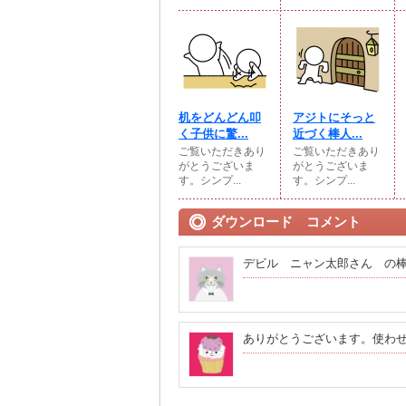
机をどんどん叩
アジトにそっと
く子供に驚...
近づく棒人...
ご覧いただきあり
ご覧いただきあり
がとうございま
がとうございま
す。シンプ...
す。シンプ...
ダウンロード コメント
デビル ニャン太郎さん の棒人
ありがとうございます。使わ