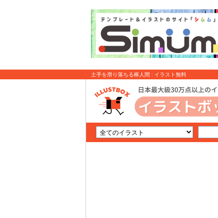
土手を滑り落ちる棒人間 : イラスト無料