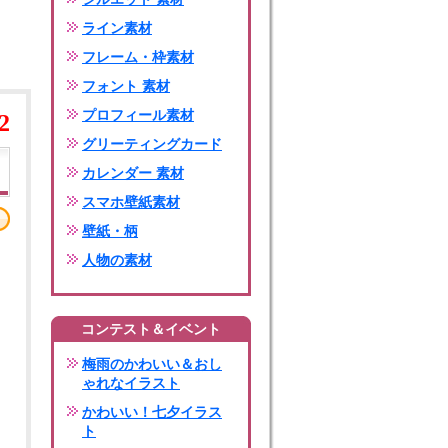
ライン素材
フレーム・枠素材
フォント 素材
プロフィール素材
2
グリーティングカード
カレンダー 素材
スマホ壁紙素材
壁紙・柄
人物の素材
コンテスト＆イベント
梅雨のかわいい＆おし
ゃれなイラスト
かわいい！七夕イラス
ト