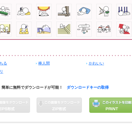
ちる
棒人間
かわいい
リ
簡単に無料でダウンロードが可能！
ダウンロードキーの取得