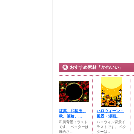
おすすめ素材「かわいい」
紅葉、和柄玉、
ハロウィーン・
秋、筆輪、...
風景・漫画...
和風背景イラスト
ハロウィン背景イ
です。 ベクターは
ラストです。 ベク
統合さ...
ターは...