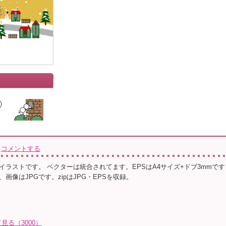
コメントする
イラストです。 ベクターは統合されてます。EPSはA4サイズ+ドブ3mmです
画像はJPGです。zipはJPG・EPSを収録。
る（3000）