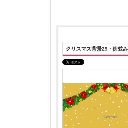
クリスマス背景25・街並