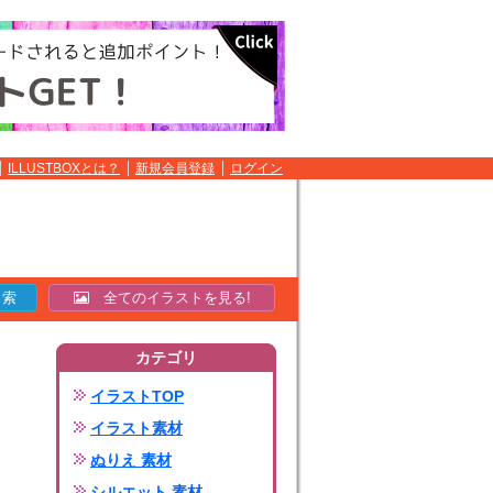
ILLUSTBOXとは？
新規会員登録
ログイン
全てのイラストを見る!
カテゴリ
イラストTOP
イラスト素材
ぬりえ 素材
シルエット 素材