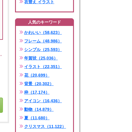
衣替え イラスト
人気のキーワード
かわいい（58,623）
フレーム（48,986）
シンプル（25,593）
年賀状（25,036）
イラスト（22,351）
花（20,699）
背景（20,302）
枠（17,174）
アイコン（16,436）
動物（14,879）
夏（11,680）
クリスマス（11,122）