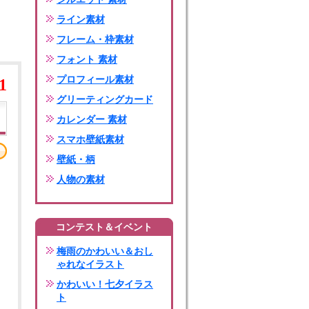
ライン素材
フレーム・枠素材
フォント 素材
プロフィール素材
1
グリーティングカード
カレンダー 素材
スマホ壁紙素材
壁紙・柄
人物の素材
コンテスト＆イベント
梅雨のかわいい＆おし
ゃれなイラスト
かわいい！七夕イラス
ト