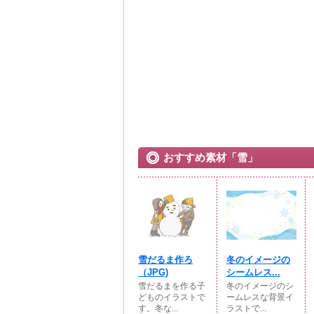
おすすめ素材「雪」
雪だるま作ろ
冬のイメージの
（JPG)
シームレス...
雪だるまを作る子
冬のイメージのシ
どものイラストで
ームレスな背景イ
す。冬な...
ラストで...