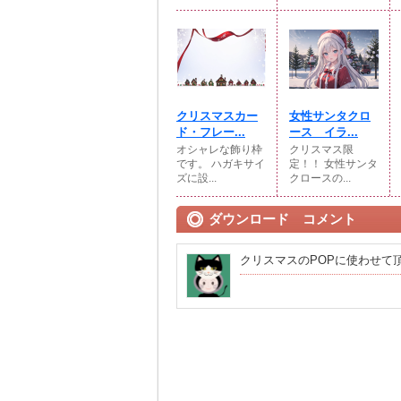
クリスマスカー
女性サンタクロ
ド・フレー...
ース イラ...
オシャレな飾り枠
クリスマス限
です。 ハガキサイ
定！！ 女性サンタ
ズに設...
クロースの...
ダウンロード コメント
クリスマスのPOPに使わせて