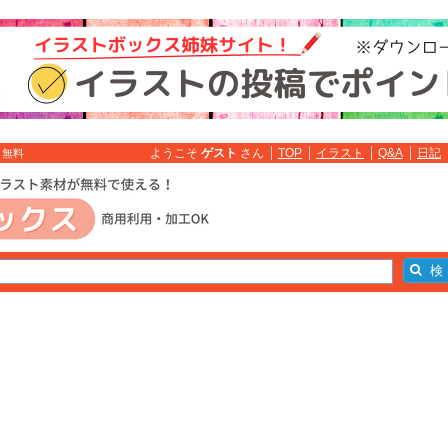
ようこそ
ゲスト
さん
TOP
イラスト
Q&A
日記
ト無料