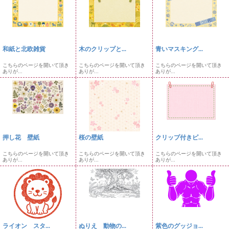
和紙と北欧雑貨
木のクリップと...
青いマスキング...
こちらのページを開いて頂き
こちらのページを開いて頂き
こちらのページを開いて頂き
ありが...
ありが...
ありが...
押し花 壁紙
桜の壁紙
クリップ付きピ...
こちらのページを開いて頂き
こちらのページを開いて頂き
こちらのページを開いて頂き
ありが...
ありが...
ありが...
ライオン スタ...
ぬりえ 動物の...
紫色のグッジョ...