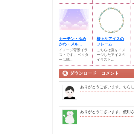
カーテン・ゆめ
様々なアイスの
かわ・メル...
フレーム
イメージ背景イラ
こちらは夏をイメ
ストです。 ベクタ
ージしたアイスの
ーは統...
イラスト...
ダウンロード コメント
ありがとうございます。ちら
ありがとうございます。使用