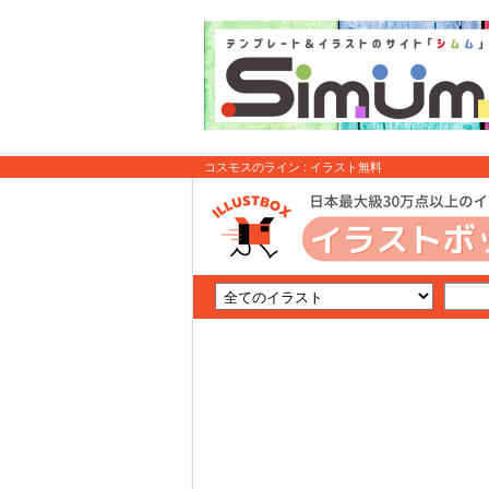
コスモスのライン : イラスト無料