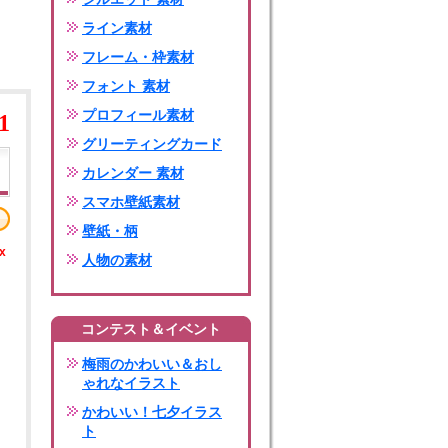
ライン素材
フレーム・枠素材
フォント 素材
プロフィール素材
1
グリーティングカード
カレンダー 素材
スマホ壁紙素材
壁紙・柄
x
人物の素材
コンテスト＆イベント
梅雨のかわいい＆おし
ゃれなイラスト
かわいい！七夕イラス
ト