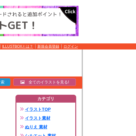
ILLUSTBOXとは？
新規会員登録
ログイン
全てのイラストを見る!
カテゴリ
イラストTOP
イラスト素材
ぬりえ 素材
シルエット 素材