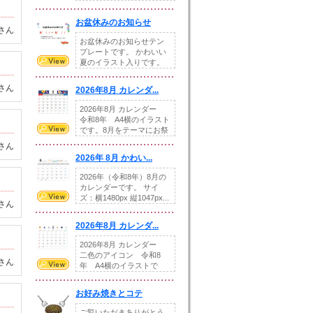
illust...
お盆休みのお知らせ
さん
お盆休みのお知らせテン
プレートです。 かわいい
夏のイラスト入りです。
休業日の日付けを...
さん
2026年8月 カレンダ...
2026年8月 カレンダー
令和8年 A4横のイラスト
です。8月をテーマにお祭
りの提...
さん
2026年 8月 かわい...
2026年（令和8年）8月の
カレンダーです。 サイ
ズ：横1480px 縦1047px...
さん
2026年8月 カレンダ...
2026年8月 カレンダー
二色のアイコン 令和8
さん
年 A4横のイラストで
す。8月をテ...
お好み焼きとコテ
ご覧いただきありがとう