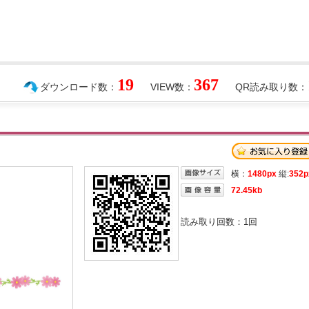
19
367
ダウンロード数：
VIEW数：
QR読み取り数：
横：
1480px
縦:
352p
72.45kb
読み取り回数：
1
回