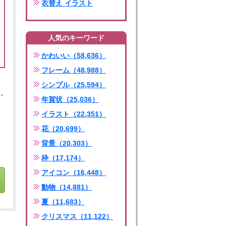
衣替え イラスト
人気のキーワード
かわいい（58,636）
フレーム（48,988）
シンプル（25,594）
年賀状（25,036）
イラスト（22,351）
花（20,699）
背景（20,303）
枠（17,174）
アイコン（16,448）
動物（14,881）
夏（11,683）
クリスマス（11,122）