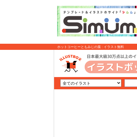
ホットコーヒーともみじの葉 : イラスト無料