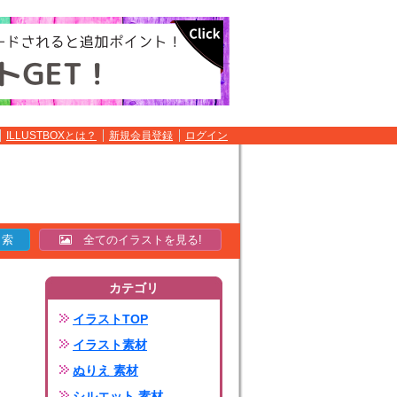
ILLUSTBOXとは？
新規会員登録
ログイン
全てのイラストを見る!
カテゴリ
イラストTOP
イラスト素材
ぬりえ 素材
シルエット 素材