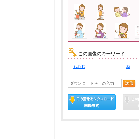
この画像のキーワード
もみじ
秋
送信