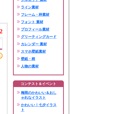
ライン素材
フレーム・枠素材
フォント 素材
プロフィール素材
2
グリーティングカード
カレンダー 素材
スマホ壁紙素材
壁紙・柄
人物の素材
コンテスト＆イベント
梅雨のかわいい＆おし
ゃれなイラスト
かわいい！七夕イラス
ト