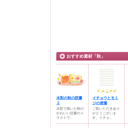
おすすめ素材「秋」
水彩の秋の読書
イチョウとモミ
２
ジの便箋
水彩で描いた秋の
ご覧いただきあり
かわいい読書のイ
がとうございま
ラストで...
す。イチョ...