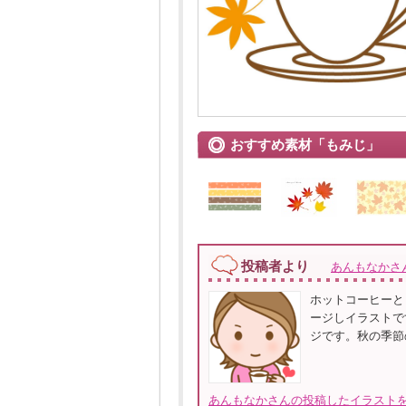
おすすめ素材「もみじ」
投稿者より
あんもなかさ
ホットコーヒーと
ージしイラストで
ジです。秋の季節
あんもなかさんの投稿したイラストを全