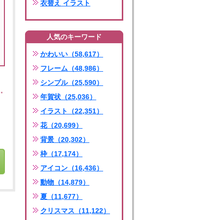
衣替え イラスト
人気のキーワード
かわいい（58,617）
フレーム（48,986）
シンプル（25,590）
年賀状（25,036）
イラスト（22,351）
花（20,699）
背景（20,302）
枠（17,174）
アイコン（16,436）
動物（14,879）
夏（11,677）
クリスマス（11,122）