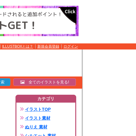
ILLUSTBOXとは？
新規会員登録
ログイン
全てのイラストを見る!
カテゴリ
イラストTOP
イラスト素材
ぬりえ 素材
シルエット 素材