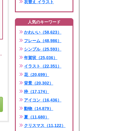
衣替え イラスト
人気のキーワード
かわいい（58,623）
フレーム（48,986）
シンプル（25,593）
年賀状（25,036）
イラスト（22,351）
花（20,699）
背景（20,302）
枠（17,174）
アイコン（16,436）
動物（14,879）
夏（11,680）
クリスマス（11,122）