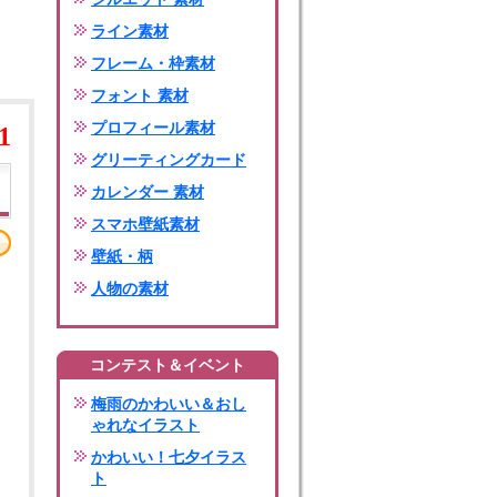
ライン素材
フレーム・枠素材
フォント 素材
プロフィール素材
1
グリーティングカード
カレンダー 素材
スマホ壁紙素材
壁紙・柄
人物の素材
コンテスト＆イベント
梅雨のかわいい＆おし
ゃれなイラスト
かわいい！七夕イラス
ト