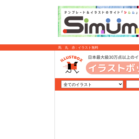
馬 丸 赤 : イラスト無料