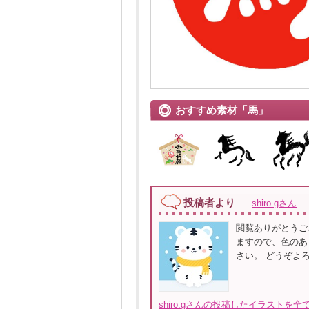
おすすめ素材「馬」
投稿者より
shiro.gさん
閲覧ありがとうご
ますので、色のあ
さい。 どうぞよ
shiro.gさんの投稿したイラストを全て