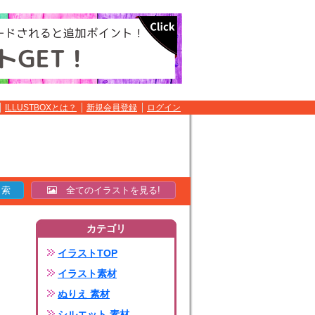
ILLUSTBOXとは？
新規会員登録
ログイン
全てのイラストを見る!
カテゴリ
イラストTOP
イラスト素材
ぬりえ 素材
シルエット 素材