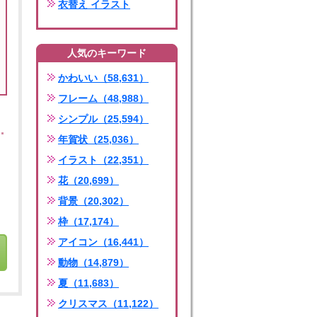
衣替え イラスト
人気のキーワード
かわいい（58,631）
フレーム（48,988）
シンプル（25,594）
年賀状（25,036）
イラスト（22,351）
花（20,699）
背景（20,302）
枠（17,174）
アイコン（16,441）
動物（14,879）
夏（11,683）
クリスマス（11,122）