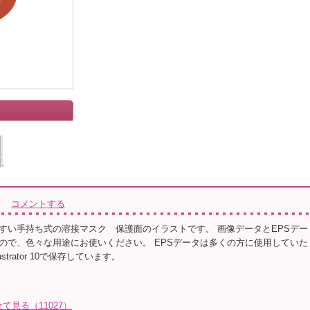
コメントする
すい手持ち式の溶接マスク 保護面のイラストです。 画像データとEPSデー
ので、色々な用途にお使いください。 EPSデータは多くの方に使用していた
strator 10で保存しています。
全て見る（11027）