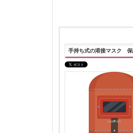
手持ち式の溶接マスク 保