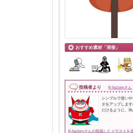
おすすめ素材「溶接」
投稿者より
K-factoryさん
シンプルで使いや
タをアップします
だけるように、Illu
K-factoryさんの投稿したイラストを