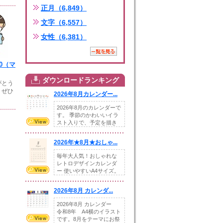
正月（6,849）
文字（6,557）
女性（6,381）
10（マ
ダウンロードランキング
がとう
。ぜひ
2026年8月カレンダー...
2026年8月のカレンダーで
す。 季節のかわいいイラ
スト入りで、予定を描き
込めるスペ...
2026年★8月★おしゃ...
毎年大人気！おしゃれな
レトロデザインカレンダ
ー 使いやすいA4サイズ。
illust...
2026年8月 カレンダ...
2026年8月 カレンダー
令和8年 A4横のイラスト
です。8月をテーマにお祭