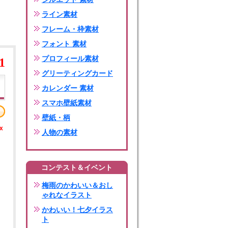
ライン素材
フレーム・枠素材
フォント 素材
プロフィール素材
1
グリーティングカード
カレンダー 素材
スマホ壁紙素材
壁紙・柄
x
人物の素材
コンテスト＆イベント
梅雨のかわいい＆おし
ゃれなイラスト
かわいい！七夕イラス
ト