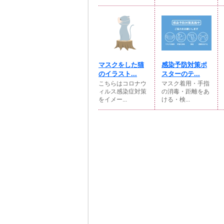
マスクをした猫
感染予防対策ポ
のイラスト...
スターのテ...
こちらはコロナウ
マスク着用・手指
ィルス感染症対策
の消毒・距離をあ
をイメー...
ける・検...