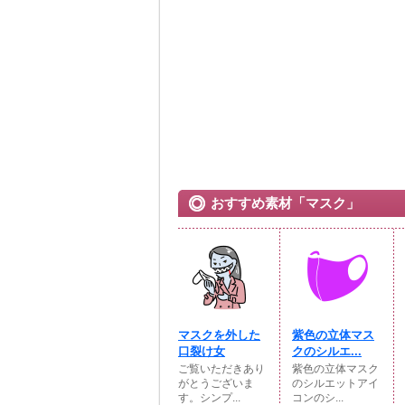
おすすめ素材「マスク」
マスクを外した
紫色の立体マス
口裂け女
クのシルエ...
ご覧いただきあり
紫色の立体マスク
がとうございま
のシルエットアイ
す。シンプ...
コンのシ...