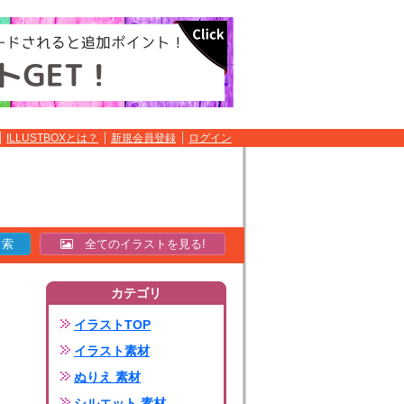
ILLUSTBOXとは？
新規会員登録
ログイン
全てのイラストを見る!
カテゴリ
イラストTOP
イラスト素材
ぬりえ 素材
シルエット 素材