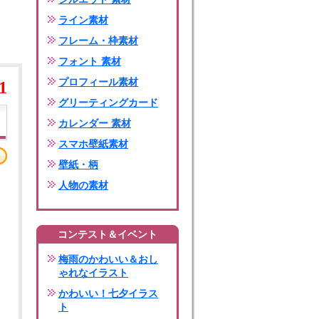
ライン素材
フレーム・枠素材
フォント 素材
プロフィール素材
1
グリーティングカード
カレンダー 素材
スマホ壁紙素材
壁紙・柄
人物の素材
コンテスト＆イベント
梅雨のかわいい＆おし
ゃれなイラスト
かわいい！七夕イラス
ト