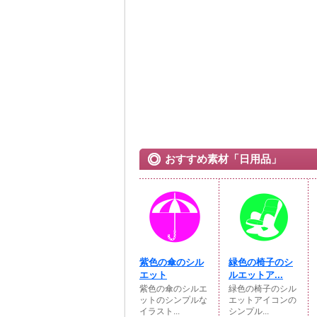
おすすめ素材「日用品」
紫色の傘のシル
緑色の椅子のシ
エット
ルエットア...
紫色の傘のシルエ
緑色の椅子のシル
ットのシンプルな
エットアイコンの
イラスト...
シンプル...