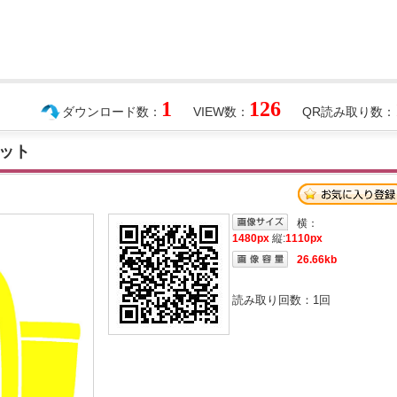
1
126
ダウンロード数：
VIEW数：
QR読み取り数：
ット
横：
1480px
縦:
1110px
26.66kb
読み取り回数：
1
回