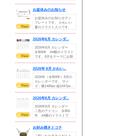
illust...
お盆休みのお知らせ
お盆休みのお知らせテン
プレートです。 かわいい
夏のイラスト入りです。
休業日の日付けを...
2026年8月 カレンダ...
2026年8月 カレンダー
令和8年 A4横のイラスト
です。8月をテーマにお祭
りの提...
2026年 8月 かわい...
2026年（令和8年）8月の
カレンダーです。 サイ
ズ：横1480px 縦1047px...
2026年8月 カレンダ...
2026年8月 カレンダー
二色のアイコン 令和8
年 A4横のイラストで
す。8月をテ...
お好み焼きとコテ
ご覧いただきありがとう