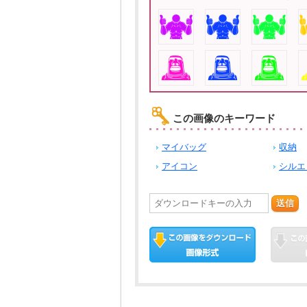
この画像のキーワード
マイバッグ
収納
アイコン
シルエ
送信