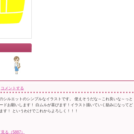
」
コメントする
のシルエットのシンプルなイラストです。 使えそうだな～これ良いな～っと
ードお願いします！ 白ムルが喜びます！イラスト描いていく励みになってど
ます！ というわけでこれからよろしく！！！
る（5887）