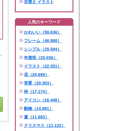
衣替え イラスト
人気のキーワード
かわいい（58,636）
フレーム（48,988）
シンプル（25,594）
年賀状（25,036）
イラスト（22,351）
花（20,699）
背景（20,303）
枠（17,174）
アイコン（16,448）
動物（14,881）
夏（11,683）
クリスマス（11,122）