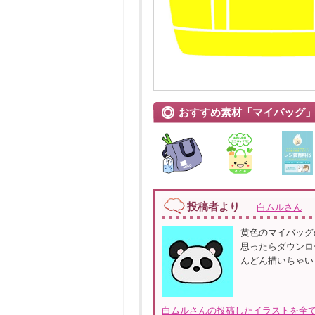
おすすめ素材「マイバッグ
投稿者より
白ムルさん
黄色のマイバッグ
思ったらダウンロ
んどん描いちゃい
白ムルさんの投稿したイラストを全て見