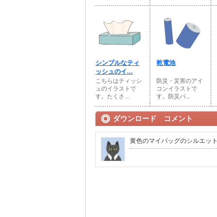
シンプルなティ
乾電池
ッシュのイ...
こちらはティッシ
防災・災害のアイ
ュのイラストで
コンイラストで
す。たくさ...
す。防災バ...
ダウンロード コメント
黄色のマイバッグのシルエッ