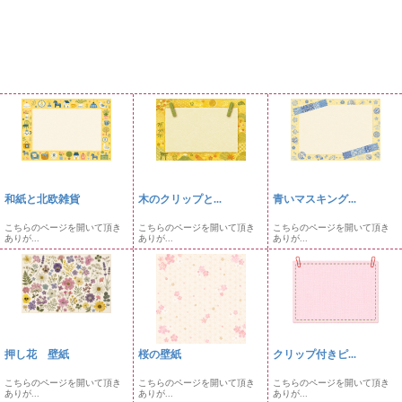
和紙と北欧雑貨
木のクリップと...
青いマスキング...
こちらのページを開いて頂き
こちらのページを開いて頂き
こちらのページを開いて頂き
ありが...
ありが...
ありが...
押し花 壁紙
桜の壁紙
クリップ付きピ...
こちらのページを開いて頂き
こちらのページを開いて頂き
こちらのページを開いて頂き
ありが...
ありが...
ありが...