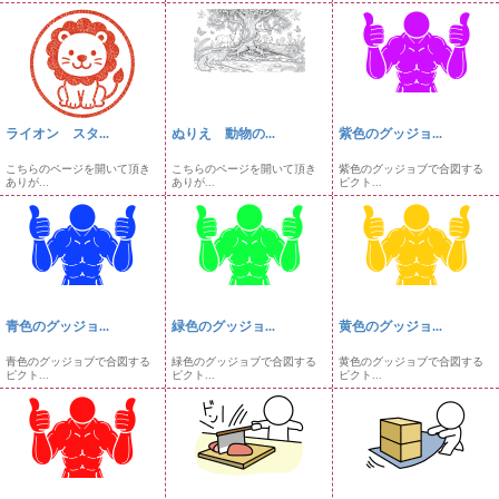
ライオン スタ...
ぬりえ 動物の...
紫色のグッジョ...
こちらのページを開いて頂き
こちらのページを開いて頂き
紫色のグッジョブで合図する
ありが...
ありが...
ピクト...
青色のグッジョ...
緑色のグッジョ...
黄色のグッジョ...
青色のグッジョブで合図する
緑色のグッジョブで合図する
黄色のグッジョブで合図する
ピクト...
ピクト...
ピクト...