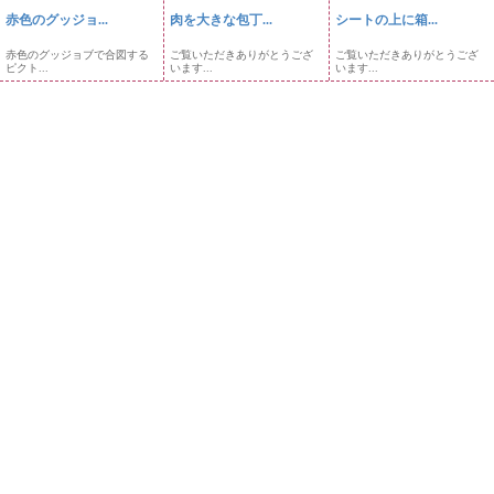
赤色のグッジョ...
肉を大きな包丁...
シートの上に箱...
赤色のグッジョブで合図する
ご覧いただきありがとうござ
ご覧いただきありがとうござ
ピクト...
います...
います...