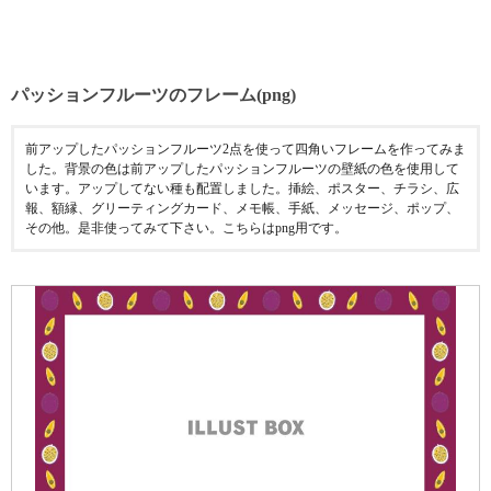
パッションフルーツのフレーム(png)
前アップしたパッションフルーツ2点を使って四角いフレームを作ってみま
した。背景の色は前アップしたパッションフルーツの壁紙の色を使用して
います。アップしてない種も配置しました。挿絵、ポスター、チラシ、広
報、額縁、グリーティングカード、メモ帳、手紙、メッセージ、ポップ、
その他。是非使ってみて下さい。こちらはpng用です。