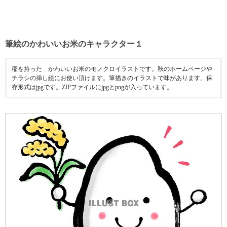
筆絵のかわいいお米のキャラクター１
稲を持った かわいいお米のモノクロイラストです。秋のホームページや
チラシの挿し絵にお使い頂けます。筆描きのイラストで味があります。保
存形式はjpgです。ZIPファイルにjpgとpngが入っています。