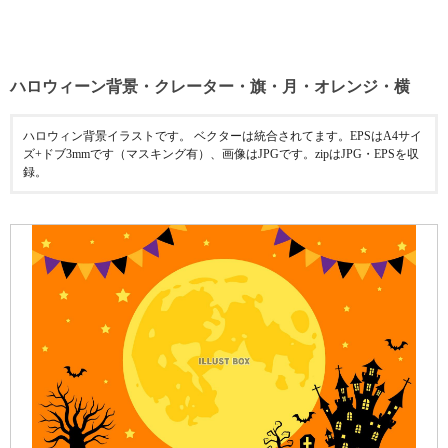
ハロウィーン背景・クレーター・旗・月・オレンジ・横
ハロウィン背景イラストです。 ベクターは統合されてます。EPSはA4サイ
ズ+ドブ3mmです（マスキング有）、画像はJPGです。zipはJPG・EPSを収
録。