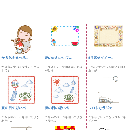
かき氷を食べる...
夏のかわいいフ...
9月素材イメー...
かき氷を食べる女性のイラス
イラストをご覧頂き誠にあり
こちらのページを開いて頂き
トです...
がとう...
ありが...
夏の日の思い出...
夏の日の思い出...
レロトなラジカ...
こちらのページを開いて頂き
こちらのページを開いて頂き
こちらはレトロなラジカセを
ありが...
ありが...
イメー...