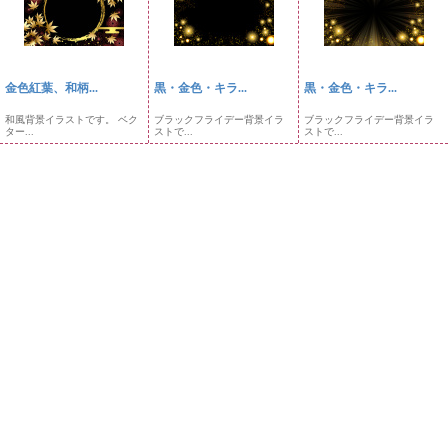
金色紅葉、和柄...
黒・金色・キラ...
黒・金色・キラ...
和風背景イラストです。 ベク
ブラックフライデー背景イラ
ブラックフライデー背景イラ
ター...
ストで...
ストで...