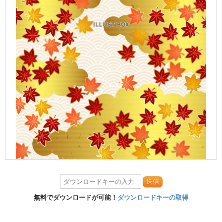
送信
無料でダウンロードが可能！
ダウンロードキーの取得