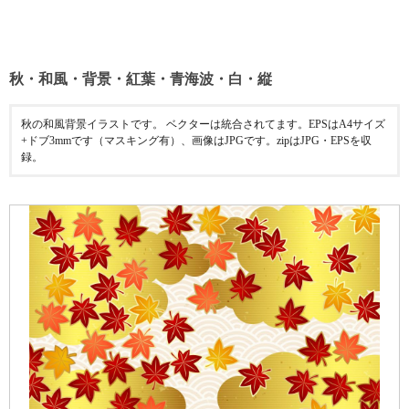
秋・和風・背景・紅葉・青海波・白・縦
秋の和風背景イラストです。 ベクターは統合されてます。EPSはA4サイズ
+ドブ3mmです（マスキング有）、画像はJPGです。zipはJPG・EPSを収
録。