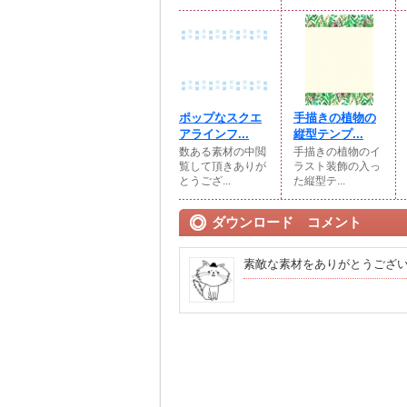
ポップなスクエ
手描きの植物の
アラインフ...
縦型テンプ...
数ある素材の中閲
手描きの植物のイ
覧して頂きありが
ラスト装飾の入っ
とうござ...
た縦型テ...
ダウンロード コメント
素敵な素材をありがとうござ