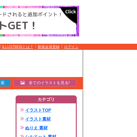
ILLUSTBOXとは？
新規会員登録
ログイン
全てのイラストを見る!
カテゴリ
イラストTOP
イラスト素材
ぬりえ 素材
シルエット 素材