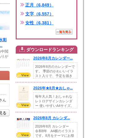
正月（6,849）
文字（6,557）
女性（6,381）
水彩
.
ダウンロードランキング
の中閲
ありが
2026年8月カレンダー...
2026年8月のカレンダーで
す。 季節のかわいいイラ
スト入りで、予定を描き
込めるスペ...
2026年★8月★おしゃ...
毎年大人気！おしゃれな
さん
レトロデザインカレンダ
ー 使いやすいA4サイズ。
illust...
を見る
2026年8月 カレンダ...
2026年8月 カレンダー
令和8年 A4横のイラスト
です。8月をテーマにお祭