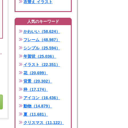
衣替え イラスト
人気のキーワード
かわいい（58,624）
フレーム（48,987）
シンプル（25,594）
年賀状（25,036）
イラスト（22,351）
花（20,699）
背景（20,302）
枠（17,174）
アイコン（16,436）
動物（14,879）
夏（11,681）
クリスマス（11,122）