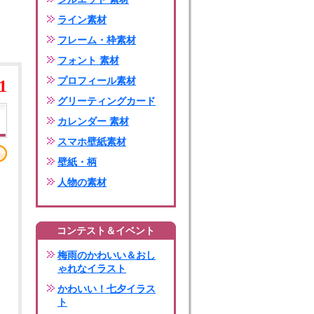
ライン素材
フレーム・枠素材
フォント 素材
プロフィール素材
1
グリーティングカード
カレンダー 素材
スマホ壁紙素材
壁紙・柄
人物の素材
コンテスト＆イベント
梅雨のかわいい＆おし
ゃれなイラスト
かわいい！七夕イラス
ト