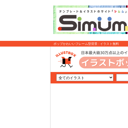
ポップかわいいフレーム型背景 : イラスト無料