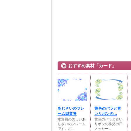
おすすめ素材「カード」
あじさいのフレ
黄色のバラと青
ーム型背景
いリボンの...
水彩風の美しいあ
黄色のバラと青い
じさいのフレーム
リボンの枠父の日
です。ポ...
メッセー...