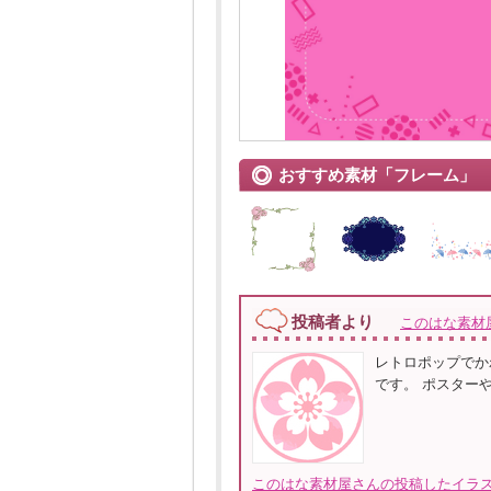
おすすめ素材「フレーム」
投稿者より
このはな素材
レトロポップでか
です。 ポスター
このはな素材屋さんの投稿したイラス