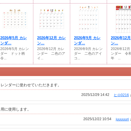
2026年5月 カレ
2026年12月 カレ
2026年9月 カレ
2026年12
ンダ...
ン...
ンダ...
ン...
2026年5月 カレン
2026年12月 カレ
2026年9月 カレン
2026年12月
ダー ドット柄
ンダー 二色のア
ダー 二色のアイ
ンダー 令和
令...
イ...
コ...
年 ...
カレンダーに使わせていただきます。
2025/12/29 14:42
ヒロ0216
も用に使用します。
2025/12/22 10:54
juuuuuri