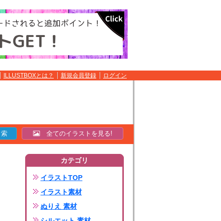
ILLUSTBOXとは？
新規会員登録
ログイン
全てのイラストを見る!
カテゴリ
イラストTOP
イラスト素材
ぬりえ 素材
シルエット 素材