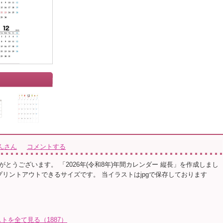
」
んさん
コメントする
とうございます。 「2026年(令和8年)年間カレンダー 縦長」を作成しまし
でプリントアウトできるサイズです。 当イラストはjpgで保存しております
トを全て見る（1887）