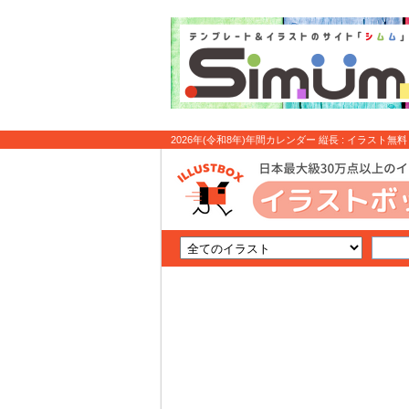
2026年(令和8年)年間カレンダー 縦長 : イラスト無料