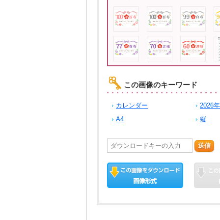
この画像のキーワード
カレンダー
2026年
A4
縦
送信