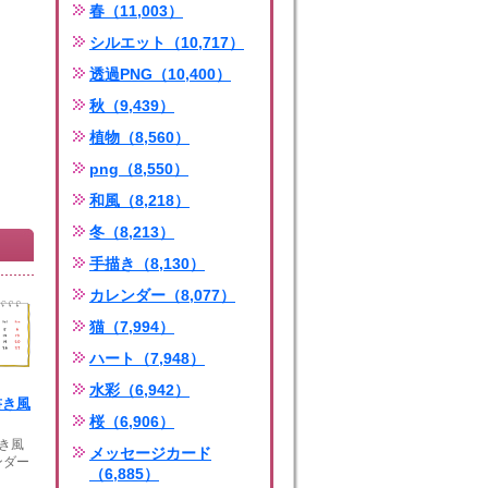
春（11,003）
シルエット（10,717）
透過PNG（10,400）
秋（9,439）
植物（8,560）
png（8,550）
和風（8,218）
冬（8,213）
手描き（8,130）
カレンダー（8,077）
猫（7,994）
ハート（7,948）
水彩（6,942）
書き風
桜（6,906）
書き風
メッセージカード
ンダー
（6,885）