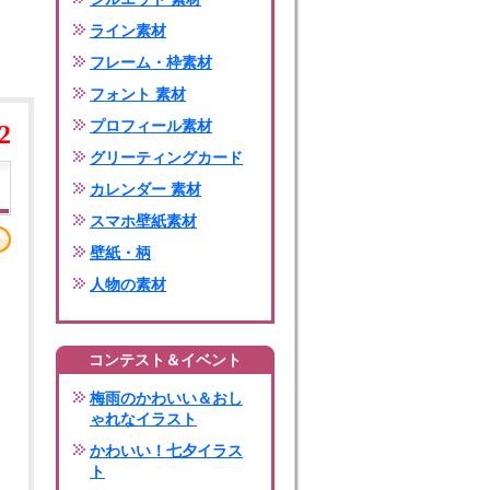
ライン素材
フレーム・枠素材
フォント 素材
プロフィール素材
2
グリーティングカード
カレンダー 素材
スマホ壁紙素材
壁紙・柄
人物の素材
コンテスト＆イベント
梅雨のかわいい＆おし
ゃれなイラスト
かわいい！七夕イラス
ト