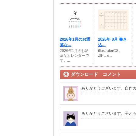
2026年1月のお洒
2026年 9月 書き
落な...
込...
2026年1月のお洒
illustratorCS。
落なカレンダーで
ZIP→e...
す。...
ダウンロード コメント
ありがとうございます。自作
ありがとうございます。子ど