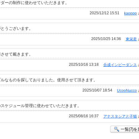
ンダーの制作に使わせていただきます。
2025/12/12 15:51
kaoppp
がとうございます。
2025/10/25 14:36
東栄君
用させて戴きます。
2025/10/16 13:18
合成インピーダンス
プルなものを探しておりました。使用させて頂きます。
2025/10/07 18:54
UcooNucco
のスケジュール管理に使わせていただきます。
2025/08/16 16:37
アナスタシアと子猫
一覧(7)