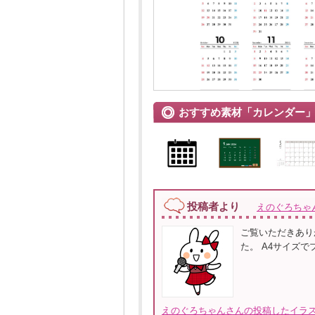
おすすめ素材「カレンダー
投稿者より
えのぐろちゃ
ご覧いただきありが
た。 A4サイズ
えのぐろちゃんさんの投稿したイラス