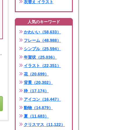
衣替え イラスト
人気のキーワード
かわいい（58,633）
フレーム（48,988）
シンプル（25,594）
年賀状（25,036）
イラスト（22,351）
花（20,699）
背景（20,302）
枠（17,174）
アイコン（16,447）
動物（14,879）
夏（11,683）
クリスマス（11,122）