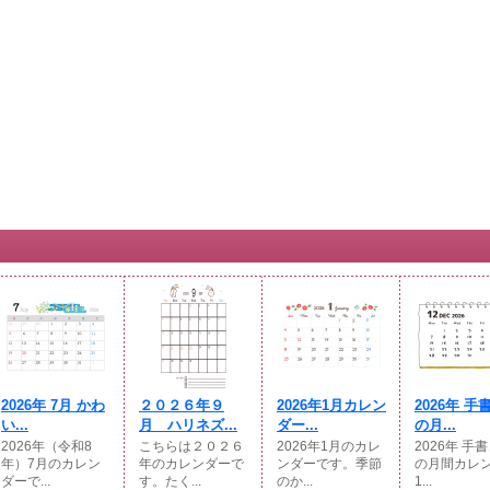
2026年 7月 かわ
２０２６年９
2026年1月カレン
2026年 手
い...
月 ハリネズ...
ダー...
の月...
2026年（令和8
こちらは２０２６
2026年1月のカレ
2026年 手
年）7月のカレン
年のカレンダーで
ンダーです。季節
の月間カレ
ダーで...
す。たく...
のか...
1...