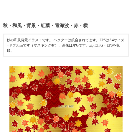
秋・和風・背景・紅葉・青海波・赤・横
秋の和風背景イラストです。 ベクターは統合されてます。EPSはA4サイズ
+ドブ3mmです（マスキング有）、画像はJPGです。zipはJPG・EPSを収
録。