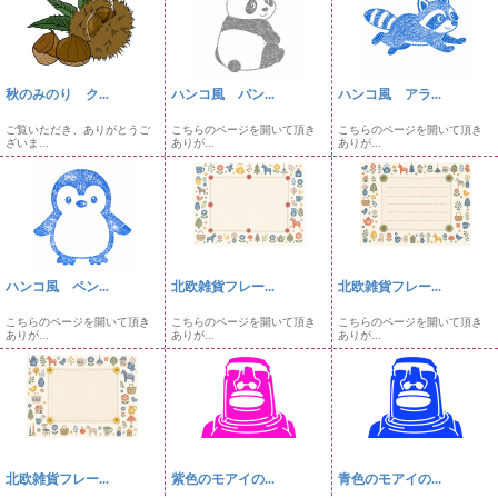
秋のみのり ク...
ハンコ風 パン...
ハンコ風 アラ...
ご覧いただき、ありがとうご
こちらのページを開いて頂き
こちらのページを開いて頂き
ざいま...
ありが...
ありが...
ハンコ風 ペン...
北欧雑貨フレー...
北欧雑貨フレー...
こちらのページを開いて頂き
こちらのページを開いて頂き
こちらのページを開いて頂き
ありが...
ありが...
ありが...
北欧雑貨フレー...
紫色のモアイの...
青色のモアイの...