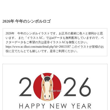
2026年 午年のシンボルロゴ
2026年 午年のシンボルイラストです。お正月の素材に色々と便利かと思
います。 また「イラストAC」ではaiデータも無料配布していますので、ベ
クターデータをご希望の方は是非イラストACを御覧ください。
https://www.ac-illust.com/main/detail.php?id=26613187 このイラストが皆様のお
役に立てたらとても嬉しいです。是非ご利用ください。