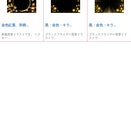
金色紅葉、和柄...
黒・金色・キラ...
黒・金色・キラ...
和風背景イラストです。 ベク
ブラックフライデー背景イラ
ブラックフライデー背景イラ
ター...
ストで...
ストで...