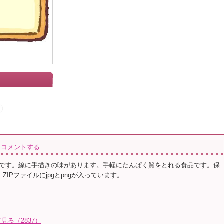
コメントする
です。線に手描きの味があります。手軽にたんぱく質をとれる食品です。保
。ZIPファイルにjpgとpngが入っています。
見る（2837）