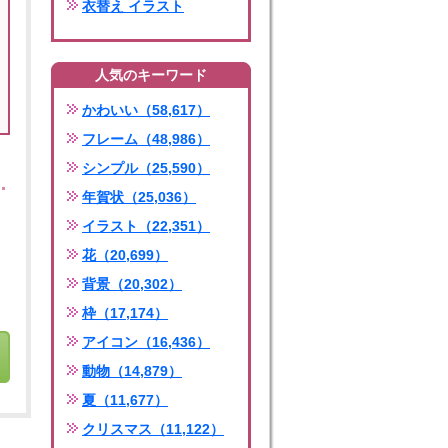
衣替え イラスト
人気のキーワード
かわいい（58,617）
フレーム（48,986）
シンプル（25,590）
年賀状（25,036）
イラスト（22,351）
花（20,699）
背景（20,302）
枠（17,174）
アイコン（16,436）
動物（14,879）
夏（11,677）
クリスマス（11,122）