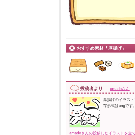
おすすめ素材「厚揚げ」
投稿者より
amadoさん
厚揚げのイラスト
存形式はpngです
amadoさんの投稿したイラストを全て