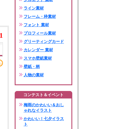
ライン素材
フレーム・枠素材
フォント 素材
プロフィール素材
1
グリーティングカード
カレンダー 素材
スマホ壁紙素材
壁紙・柄
人物の素材
コンテスト＆イベント
梅雨のかわいい＆おし
ゃれなイラスト
かわいい！七夕イラス
ト