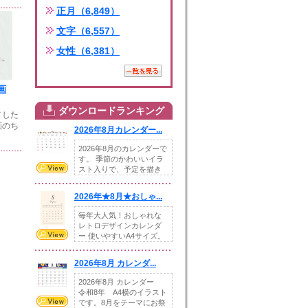
正月（6,849）
文字（6,557）
女性（6,381）
画
ダウンロードランキング
した
画のち
2026年8月カレンダー...
2026年8月のカレンダーで
す。 季節のかわいいイラ
スト入りで、予定を描き
込めるスペ...
2026年★8月★おしゃ...
毎年大人気！おしゃれな
レトロデザインカレンダ
ー 使いやすいA4サイズ。
illust...
2026年8月 カレンダ...
2026年8月 カレンダー
令和8年 A4横のイラスト
です。8月をテーマにお祭