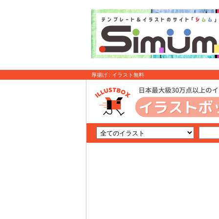
厚揚げ : イラスト無料