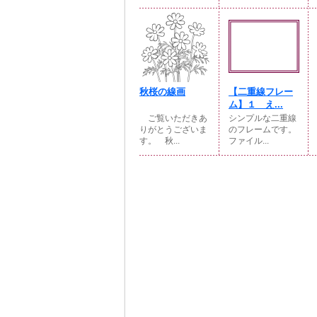
秋桜の線画
【二重線フレー
ム】１ え...
ご覧いただきあ
シンプルな二重線
りがとうございま
のフレームです。
す。 秋...
ファイル...