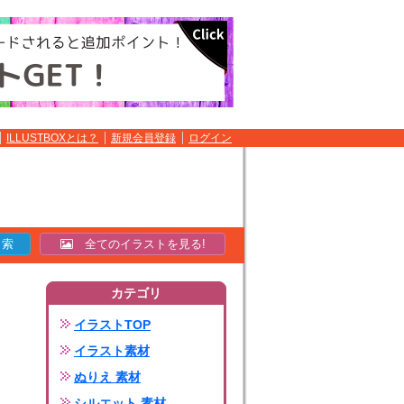
ILLUSTBOXとは？
新規会員登録
ログイン
全てのイラストを見る!
カテゴリ
イラストTOP
イラスト素材
ぬりえ 素材
シルエット 素材