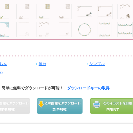
ちん
屋台
シンプル
ム
簡単に無料でダウンロードが可能！
ダウンロードキーの取得