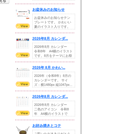
を見る
illust...
お盆休みのお知らせ
お盆休みのお知らせテン
プレートです。 かわいい
夏のイラスト入りです。
休業日の日付けを...
2026年8月 カレンダ...
2026年8月 カレンダー
令和8年 A4横のイラスト
です。8月をテーマにお祭
りの提...
2026年 8月 かわい...
2026年（令和8年）8月の
カレンダーです。 サイ
ズ：横1480px 縦1047px...
2026年8月 カレンダ...
2026年8月 カレンダー
二色のアイコン 令和8
年 A4横のイラストで
す。8月をテ...
お好み焼きとコテ
ご覧いただきありがとう