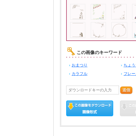
この画像のキーワード
おまつり
ちょう
カラフル
フレー
送信