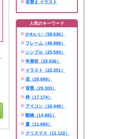
衣替え イラスト
人気のキーワード
かわいい（58,636）
フレーム（48,988）
シンプル（25,594）
年賀状（25,036）
イラスト（22,351）
花（20,699）
背景（20,303）
枠（17,174）
アイコン（16,448）
動物（14,881）
夏（11,683）
クリスマス（11,122）