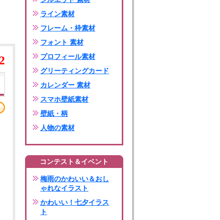
ライン素材
フレーム・枠素材
フォント 素材
プロフィール素材
2
グリーティングカード
カレンダー 素材
スマホ壁紙素材
壁紙・柄
人物の素材
コンテスト＆イベント
梅雨のかわいい＆おし
ゃれなイラスト
かわいい！七夕イラス
ト