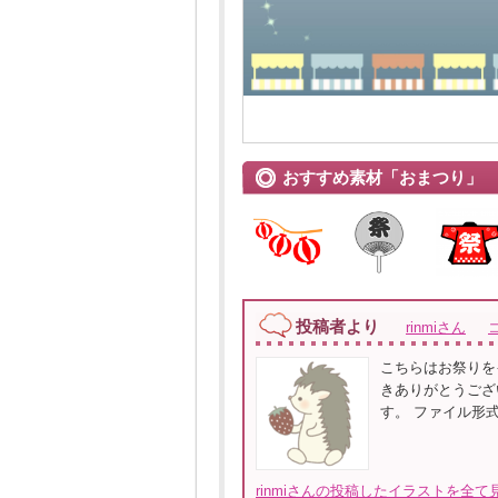
おすすめ素材「おまつり」
投稿者より
rinmiさん
こちらはお祭りを
きありがとうござ
す。 ファイル形
rinmiさんの投稿したイラストを全て見