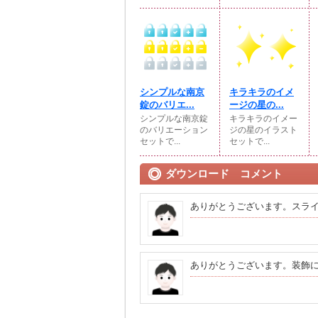
シンプルな南京
キラキラのイメ
錠のバリエ...
ージの星の...
シンプルな南京錠
キラキラのイメー
のバリエーション
ジの星のイラスト
セットで...
セットで...
ダウンロード コメント
ありがとうございます。スラ
ありがとうございます。装飾