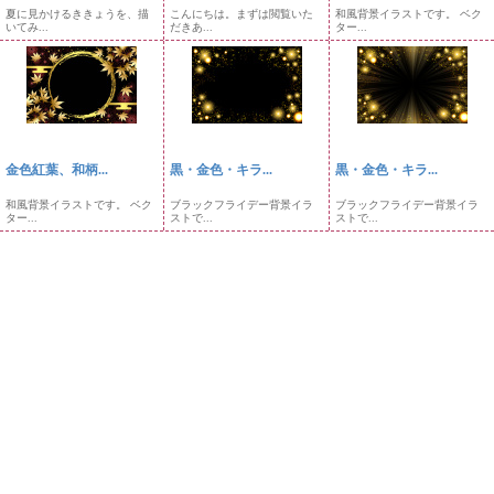
夏に見かけるききょうを、描
こんにちは。まずは閲覧いた
和風背景イラストです。 ベク
いてみ...
だきあ...
ター...
金色紅葉、和柄...
黒・金色・キラ...
黒・金色・キラ...
和風背景イラストです。 ベク
ブラックフライデー背景イラ
ブラックフライデー背景イラ
ター...
ストで...
ストで...