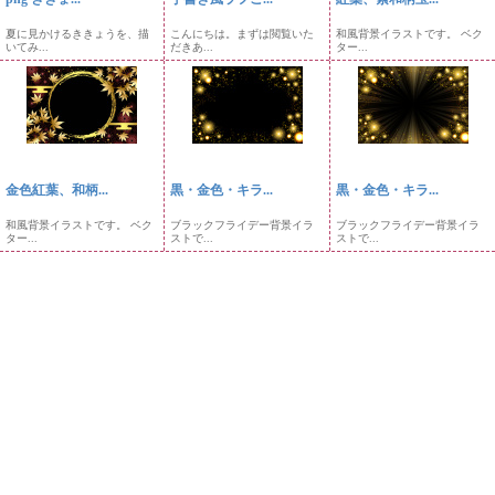
夏に見かけるききょうを、描
こんにちは。まずは閲覧いた
和風背景イラストです。 ベク
いてみ...
だきあ...
ター...
金色紅葉、和柄...
黒・金色・キラ...
黒・金色・キラ...
和風背景イラストです。 ベク
ブラックフライデー背景イラ
ブラックフライデー背景イラ
ター...
ストで...
ストで...