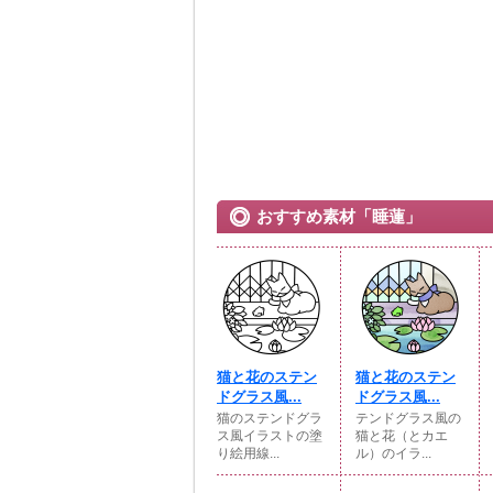
おすすめ素材「睡蓮」
猫と花のステン
猫と花のステン
ドグラス風...
ドグラス風...
猫のステンドグラ
テンドグラス風の
ス風イラストの塗
猫と花（とカエ
り絵用線...
ル）のイラ...