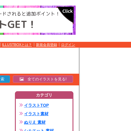
ILLUSTBOXとは？
新規会員登録
ログイン
全てのイラストを見る!
カテゴリ
イラストTOP
イラスト素材
ぬりえ 素材
シルエット 素材