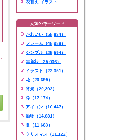
衣替え イラスト
人気のキーワード
かわいい（58,634）
フレーム（48,988）
シンプル（25,594）
年賀状（25,036）
イラスト（22,351）
花（20,699）
背景（20,302）
枠（17,174）
アイコン（16,447）
動物（14,881）
夏（11,683）
クリスマス（11,122）