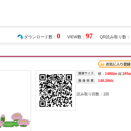
0
97
ダウンロード数：
VIEW数：
QR読み取り数：
横：
1480px
縦:
265p
148.28kb
読み取り回数：
1
回