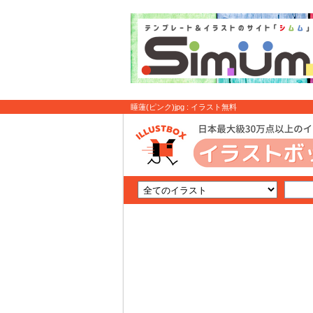
睡蓮(ピンク)jpg : イラスト無料