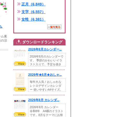
正月（6,849）
文字（6,557）
女性（6,381）
ム
ーム素
蓮の涼
ダウンロードランキング
2026年8月カレンダー...
2026年8月のカレンダーで
す。 季節のかわいいイラ
スト入りで、予定を描き
込めるスペ...
2026年★8月★おしゃ...
毎年大人気！おしゃれな
レトロデザインカレンダ
ー 使いやすいA4サイズ。
illust...
2026年8月 カレンダ...
2026年8月 カレンダー
令和8年 A4横のイラスト
です。8月をテーマにお祭