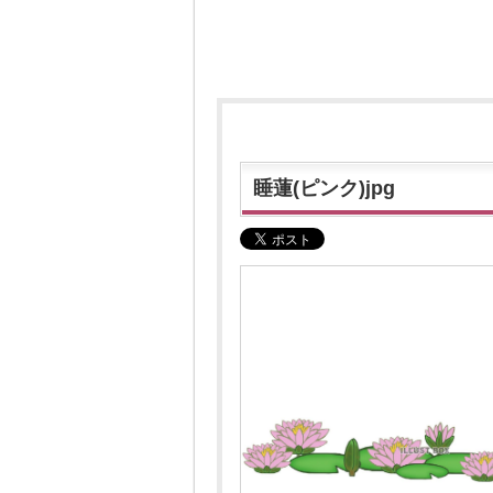
睡蓮(ピンク)jpg