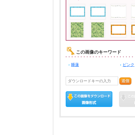
この画像のキーワード
睡蓮
ピンク
送信