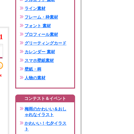
ライン素材
フレーム・枠素材
フォント 素材
プロフィール素材
1
グリーティングカード
カレンダー 素材
スマホ壁紙素材
壁紙・柄
x
人物の素材
コンテスト＆イベント
梅雨のかわいい＆おし
ゃれなイラスト
かわいい！七夕イラス
ト