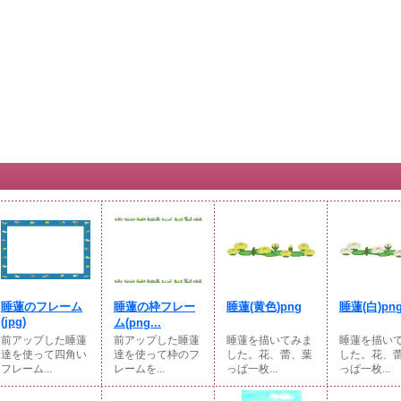
睡蓮のフレーム
睡蓮の枠フレー
睡蓮(黄色)png
睡蓮(白)pn
(jpg)
ム(png...
前アップした睡蓮
前アップした睡蓮
睡蓮を描いてみま
睡蓮を描い
達を使って四角い
達を使って枠のフ
した。花、蕾、葉
した。花、
フレーム...
レームを...
っぱ一枚...
っぱ一枚...