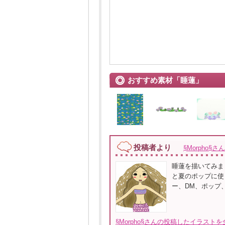
おすすめ素材「睡蓮」
投稿者より
§Morpho§さん
睡蓮を描いてみま
と夏のポップに使
ー、DM、ポップ
§Morpho§さんの投稿したイラストを