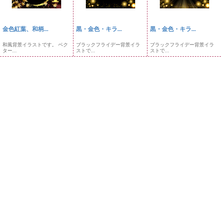
金色紅葉、和柄...
黒・金色・キラ...
黒・金色・キラ...
和風背景イラストです。 ベク
ブラックフライデー背景イラ
ブラックフライデー背景イラ
ター...
ストで...
ストで...