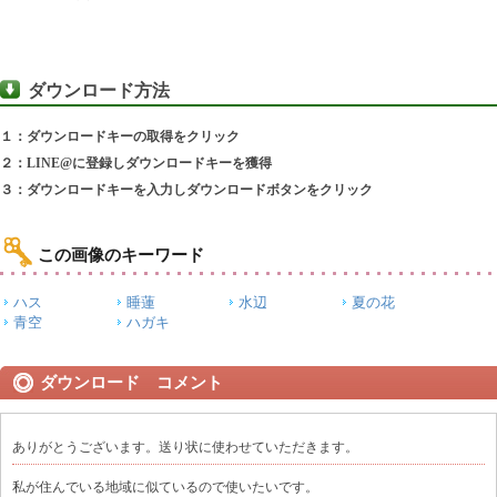
ダウンロード方法
１：ダウンロードキーの取得をクリック
２：LINE@に登録しダウンロードキーを獲得
３：ダウンロードキーを入力しダウンロードボタンをクリック
この画像のキーワード
ハス
睡蓮
水辺
夏の花
青空
ハガキ
ダウンロード コメント
ありがとうございます。送り状に使わせていただきます。
私が住んでいる地域に似ているので使いたいです。