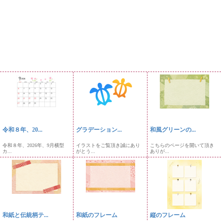
令和８年、20...
グラデーション...
和風グリーンの...
令和８年、2026年、9月横型
イラストをご覧頂き誠にあり
こちらのページを開いて頂き
カ...
がとう...
ありが...
和紙と伝統柄テ...
和紙のフレーム
縦のフレーム