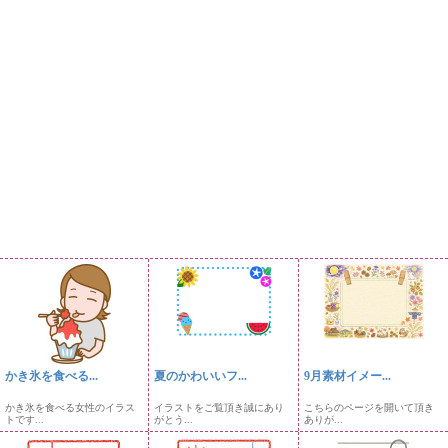
かき氷を食べる...
夏のかわいいフ...
9月素材イメー...
かき氷を食べる女性のイラス
イラストをご覧頂き誠にあり
こちらのページを開いて頂き
トです...
がとう...
ありが...