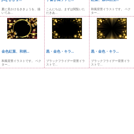
夏に見かけるききょうを、描
こんにちは。まずは閲覧いた
和風背景イラストです。 ベク
いてみ...
だきあ...
ター...
金色紅葉、和柄...
黒・金色・キラ...
黒・金色・キラ...
和風背景イラストです。 ベク
ブラックフライデー背景イラ
ブラックフライデー背景イラ
ター...
ストで...
ストで...