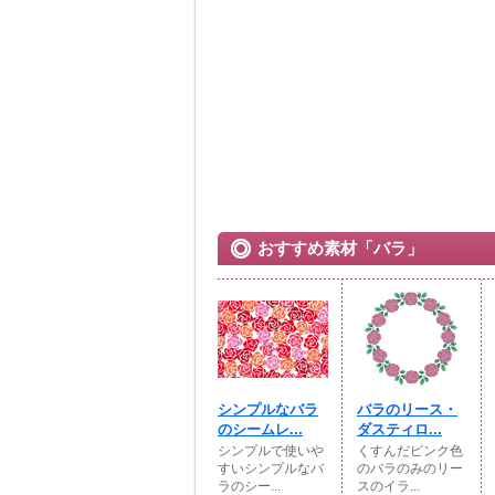
おすすめ素材「バラ」
シンプルなバラ
バラのリース・
のシームレ...
ダスティロ...
シンプルで使いや
くすんだピンク色
すいシンプルなバ
のバラのみのリー
ラのシー...
スのイラ...