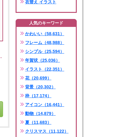
衣替え イラスト
人気のキーワード
かわいい（58,631）
フレーム（48,988）
シンプル（25,594）
年賀状（25,036）
イラスト（22,351）
花（20,699）
背景（20,302）
枠（17,174）
アイコン（16,441）
動物（14,879）
夏（11,683）
クリスマス（11,122）