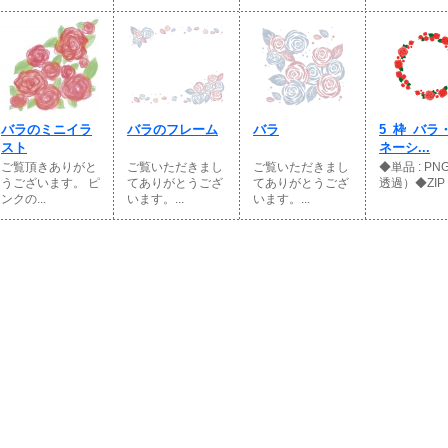
バラのミニイラ
バラのフレーム
バラ
5_枠_バラ
スト
ネーシ...
ご覧頂きありがと
ご覧いただきまし
ご覧いただきまし
◆単品 : PN
うございます。 ピ
てありがとうござ
てありがとうござ
透過）◆ZIP .
ンクの...
います。...
います。...