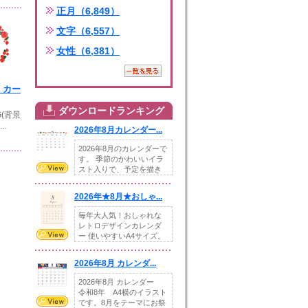
正月（6,849）
文字（6,557）
女性（6,381）
・カー
ダウンロードランキング
G(背景
..
2026年8月カレンダー...
2026年8月のカレンダーで
す。 季節のかわいいイラ
スト入りで、予定を描き
込めるスペ...
2026年★8月★おしゃ...
毎年大人気！おしゃれな
レトロデザインカレンダ
ー 使いやすいA4サイズ。
illust...
2026年8月 カレンダ...
2026年8月 カレンダー
令和8年 A4横のイラスト
です。8月をテーマにお祭