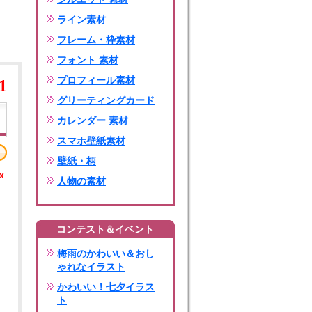
ライン素材
フレーム・枠素材
フォント 素材
プロフィール素材
1
グリーティングカード
カレンダー 素材
スマホ壁紙素材
壁紙・柄
x
人物の素材
コンテスト＆イベント
梅雨のかわいい＆おし
ゃれなイラスト
かわいい！七夕イラス
ト