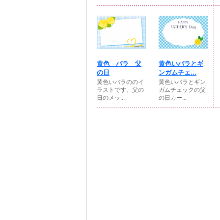
黄色 バラ 父
黄色いバラとギ
の日
ンガムチェ...
黄色いバラののイ
黄色いバラとギン
ラストです。父の
ガムチェックの父
日のメッ...
の日カー...