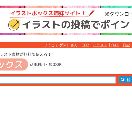
ようこそ
ゲスト
さん
TOP
イラスト
Q&A
日記
料