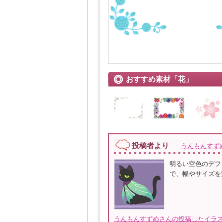
おすすめ素材「花」
投稿者より
うんもんすず
明るい空色のデフ
で、幅やサイズを
うんもんすずめさんの投稿したイラス