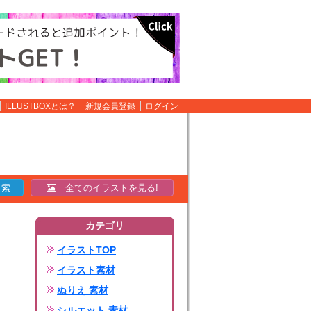
ILLUSTBOXとは？
新規会員登録
ログイン
全てのイラストを見る!
カテゴリ
イラストTOP
イラスト素材
ぬりえ 素材
シルエット 素材