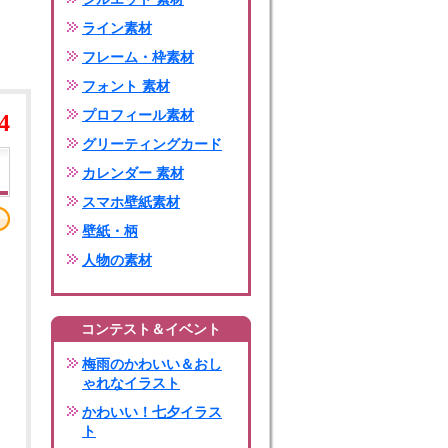
ライン素材
フレーム・枠素材
フォント 素材
プロフィール素材
4
グリーティングカード
カレンダー 素材
スマホ壁紙素材
壁紙・柄
人物の素材
コンテスト＆イベント
梅雨のかわいい＆おし
ゃれなイラスト
かわいい！七夕イラス
ト