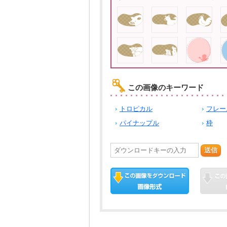
この画像のキーワード
トロピカル
フレー
パイナップル
枠
送信