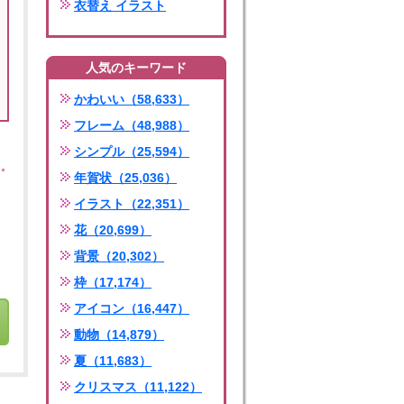
衣替え イラスト
人気のキーワード
かわいい（58,633）
フレーム（48,988）
シンプル（25,594）
年賀状（25,036）
イラスト（22,351）
花（20,699）
背景（20,302）
枠（17,174）
アイコン（16,447）
動物（14,879）
夏（11,683）
クリスマス（11,122）