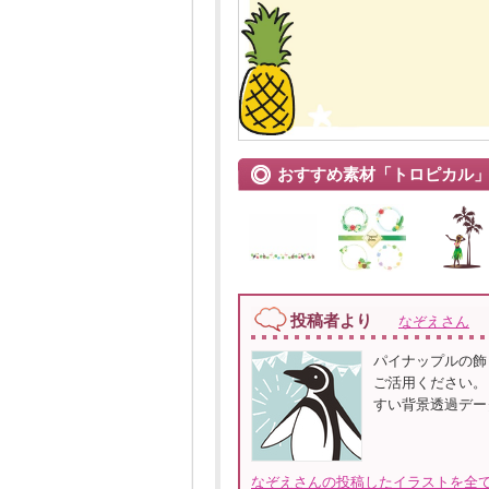
おすすめ素材「トロピカル
投稿者より
なぞえさん
パイナップルの飾
ご活用ください。
すい背景透過デー
なぞえさんの投稿したイラストを全て見