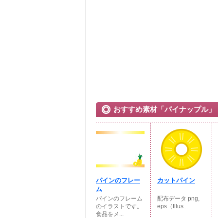
おすすめ素材「パイナップル」
パインのフレー
カットパイン
ム
パインのフレーム
配布データ png,
のイラストです。
eps（Illus...
食品をメ...