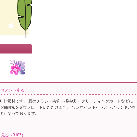
」
コメントする
り枠素材です。 夏のチラシ・装飾・招待状・ グリーティングカードなどに
 png画像をダウンロードいただけます。 ワンポイントイラストとして使いや
タとなっております。
る（3187）