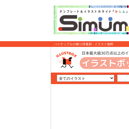
パイナップルの飾り枠素材 : イラスト無料