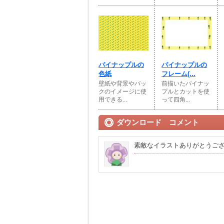
パイナップルの
パイナップルの
色紙
フレーム(...
壁紙や背景やバッ
前描いたパイナッ
クのイメージに使
プルとカットを使
用できる...
って四角...
ダウンロード コメント
素敵なイラストありがとうご