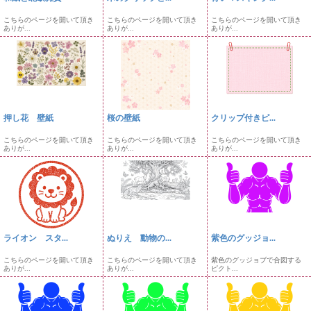
こちらのページを開いて頂き
こちらのページを開いて頂き
こちらのページを開いて頂き
ありが...
ありが...
ありが...
押し花 壁紙
桜の壁紙
クリップ付きピ...
こちらのページを開いて頂き
こちらのページを開いて頂き
こちらのページを開いて頂き
ありが...
ありが...
ありが...
ライオン スタ...
ぬりえ 動物の...
紫色のグッジョ...
こちらのページを開いて頂き
こちらのページを開いて頂き
紫色のグッジョブで合図する
ありが...
ありが...
ピクト...