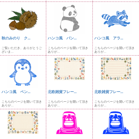
秋のみのり ク...
ハンコ風 パン...
ハンコ風 アラ...
ご覧いただき、ありがとうご
こちらのページを開いて頂き
こちらのページを開いて頂き
ざいま...
ありが...
ありが...
ハンコ風 ペン...
北欧雑貨フレー...
北欧雑貨フレー...
こちらのページを開いて頂き
こちらのページを開いて頂き
こちらのページを開いて頂き
ありが...
ありが...
ありが...