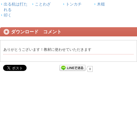
出る杭は打た
ことわざ
トンカチ
木槌
れる
叩く
ダウンロード コメント
ありがとうございます！教材に使わせていただきます
0