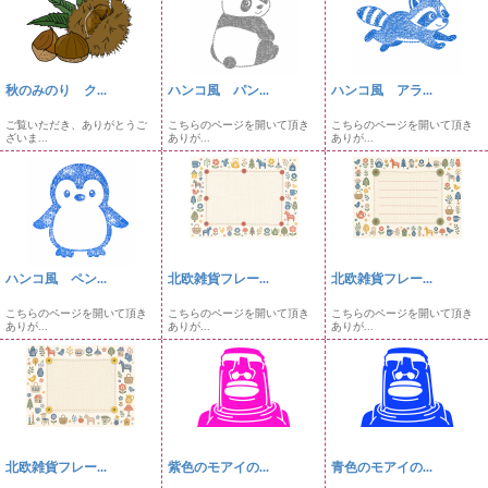
秋のみのり ク...
ハンコ風 パン...
ハンコ風 アラ...
ご覧いただき、ありがとうご
こちらのページを開いて頂き
こちらのページを開いて頂き
ざいま...
ありが...
ありが...
ハンコ風 ペン...
北欧雑貨フレー...
北欧雑貨フレー...
こちらのページを開いて頂き
こちらのページを開いて頂き
こちらのページを開いて頂き
ありが...
ありが...
ありが...
北欧雑貨フレー...
紫色のモアイの...
青色のモアイの...