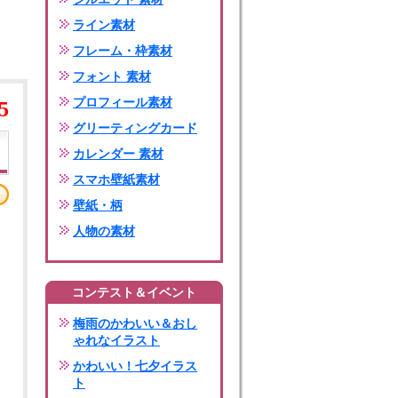
ライン素材
フレーム・枠素材
フォント 素材
プロフィール素材
5
グリーティングカード
カレンダー 素材
スマホ壁紙素材
壁紙・柄
人物の素材
コンテスト＆イベント
梅雨のかわいい＆おし
ゃれなイラスト
かわいい！七夕イラス
ト