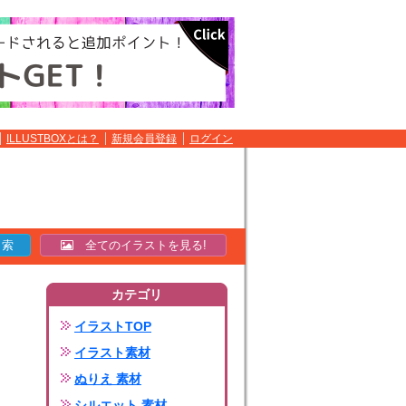
ILLUSTBOXとは？
新規会員登録
ログイン
全てのイラストを見る!
カテゴリ
イラストTOP
イラスト素材
ぬりえ 素材
シルエット 素材