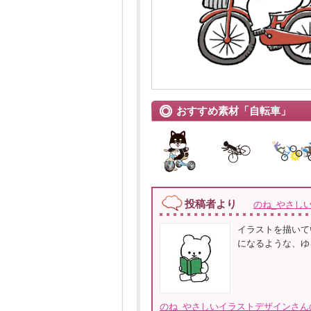
おすすめ素材「自転車」
投稿者より
のね_やさし
イラストを描いて
になるような、ゆ
のね_やさしいイラストデザインさん