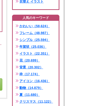
衣替え イラスト
人気のキーワード
かわいい（58,624）
フレーム（48,987）
シンプル（25,594）
年賀状（25,036）
イラスト（22,351）
花（20,699）
背景（20,302）
枠（17,174）
アイコン（16,436）
動物（14,879）
夏（11,680）
クリスマス（11,122）