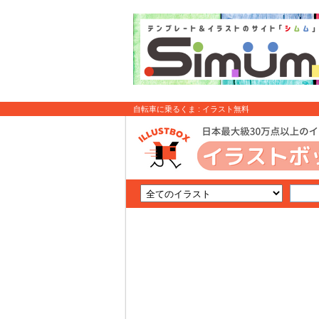
自転車に乗るくま : イラスト無料