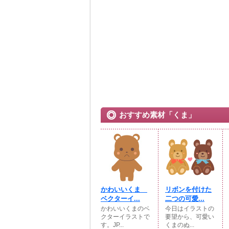
おすすめ素材「くま」
かわいいくま
リボンを付けた
ベクターイ...
二つの可愛...
かわいいくまのベ
今日はイラストの
クターイラストで
要望から、可愛い
す。JP...
くまのぬ...