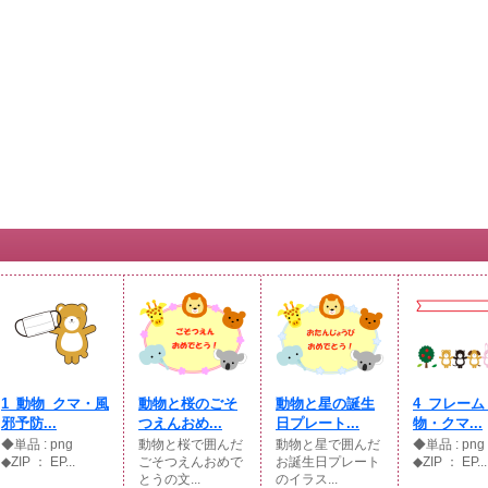
1_動物_クマ・風
動物と桜のごそ
動物と星の誕生
4_フレーム
邪予防...
つえんおめ...
日プレート...
物・クマ...
◆単品 : png
動物と桜で囲んだ
動物と星で囲んだ
◆単品 : p
◆ZIP ： EP...
ごそつえんおめで
お誕生日プレート
◆ZIP ： EP...
とうの文...
のイラス...