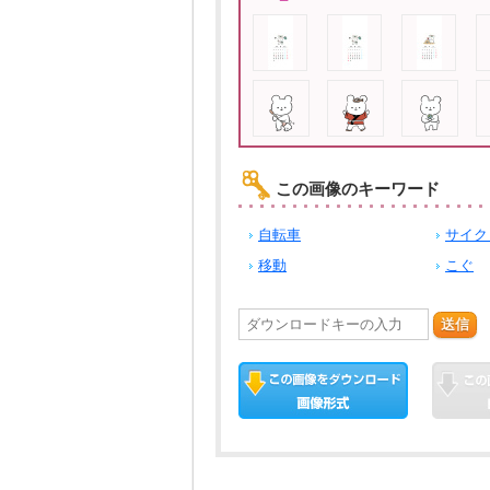
この画像のキーワード
自転車
サイク
移動
こぐ
送信