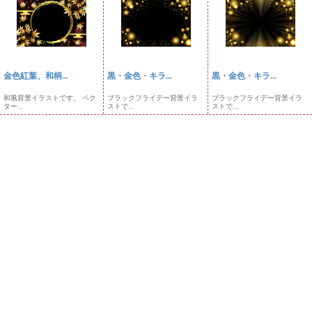
金色紅葉、和柄...
黒・金色・キラ...
黒・金色・キラ...
和風背景イラストです。 ベク
ブラックフライデー背景イラ
ブラックフライデー背景イラ
ター...
ストで...
ストで...