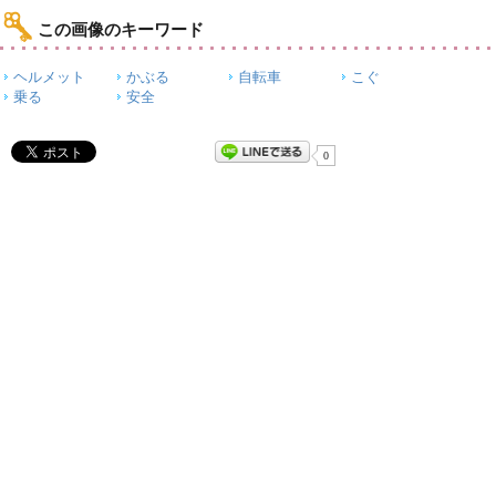
この画像のキーワード
ヘルメット
かぶる
自転車
こぐ
乗る
安全
0