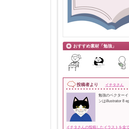
おすすめ素材「勉強」
投稿者より
イチタさん
勉強のベクターイラ
ンはillustrator 8
イチタさんの投稿したイラストを全て