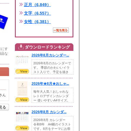
正月（6,849）
文字（6,557）
女性（6,381）
ダウンロードランキング
目にす
用品な
2026年8月カレンダー...
2026年8月のカレンダーで
す。 季節のかわいいイラ
スト入りで、予定を描き
込めるスペ...
2026年★8月★おしゃ...
毎年大人気！おしゃれな
さん
レトロデザインカレンダ
ー 使いやすいA4サイズ。
illust...
を見る
2026年8月 カレンダ...
2026年8月 カレンダー
令和8年 A4横のイラスト
です。8月をテーマにお祭