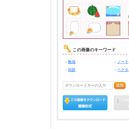
この画像のキーワード
勉強
ノート
宿題
ベクタ
送信