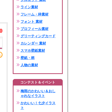
ライン素材
フレーム・枠素材
フォント 素材
プロフィール素材
0
グリーティングカード
カレンダー 素材
スマホ壁紙素材
壁紙・柄
人物の素材
コンテスト＆イベント
梅雨のかわいい＆おし
ゃれなイラスト
かわいい！七夕イラス
ト