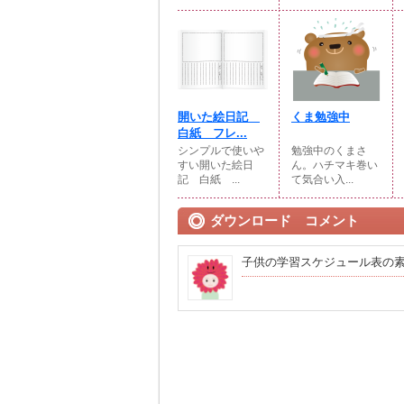
開いた絵日記
くま勉強中
白紙 フレ...
シンプルで使いや
勉強中のくまさ
すい開いた絵日
ん。ハチマキ巻い
記 白紙 ...
て気合い入...
ダウンロード コメント
子供の学習スケジュール表の