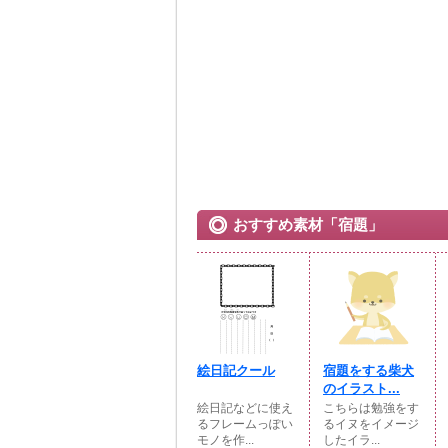
おすすめ素材「宿題」
絵日記クール
宿題をする柴犬
のイラスト...
絵日記などに使え
こちらは勉強をす
るフレームっぽい
るイヌをイメージ
モノを作...
したイラ...