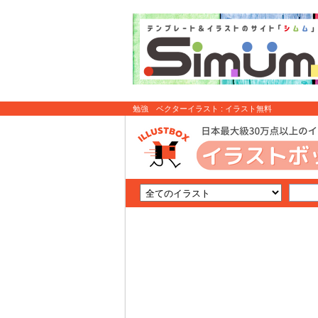
勉強 ベクターイラスト : イラスト無料