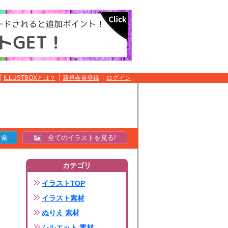
ILLUSTBOXとは？
新規会員登録
ログイン
全てのイラストを見る!
カテゴリ
イラストTOP
イラスト素材
ぬりえ 素材
シルエット 素材