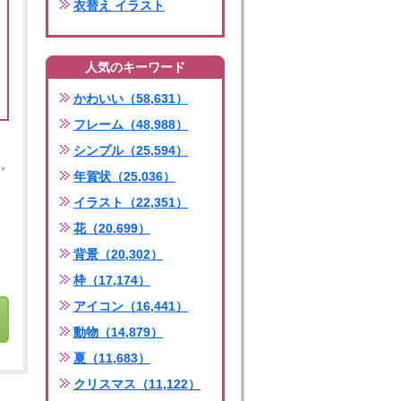
衣替え イラスト
人気のキーワード
かわいい（58,631）
フレーム（48,988）
シンプル（25,594）
年賀状（25,036）
イラスト（22,351）
花（20,699）
背景（20,302）
枠（17,174）
アイコン（16,441）
動物（14,879）
夏（11,683）
クリスマス（11,122）