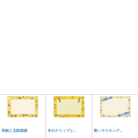
和紙と北欧雑貨
木のクリップと...
青いマスキング...