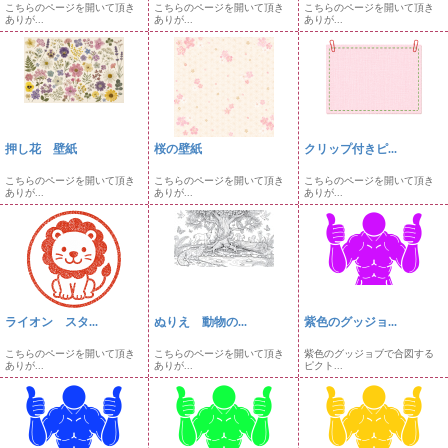
こちらのページを開いて頂き
こちらのページを開いて頂き
こちらのページを開いて頂き
ありが...
ありが...
ありが...
押し花 壁紙
桜の壁紙
クリップ付きピ...
こちらのページを開いて頂き
こちらのページを開いて頂き
こちらのページを開いて頂き
ありが...
ありが...
ありが...
ライオン スタ...
ぬりえ 動物の...
紫色のグッジョ...
こちらのページを開いて頂き
こちらのページを開いて頂き
紫色のグッジョブで合図する
ありが...
ありが...
ピクト...