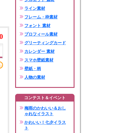
ライン素材
フレーム・枠素材
フォント 素材
プロフィール素材
0
グリーティングカード
カレンダー 素材
スマホ壁紙素材
壁紙・柄
人物の素材
コンテスト＆イベント
梅雨のかわいい＆おし
ゃれなイラスト
かわいい！七夕イラス
ト