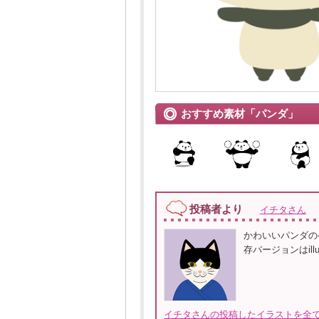
おすすめ素材「パンダ」
投稿者より
イチタさん
かわいいパンダのベ
存バージョンはillust
イチタさんの投稿したイラストを全て