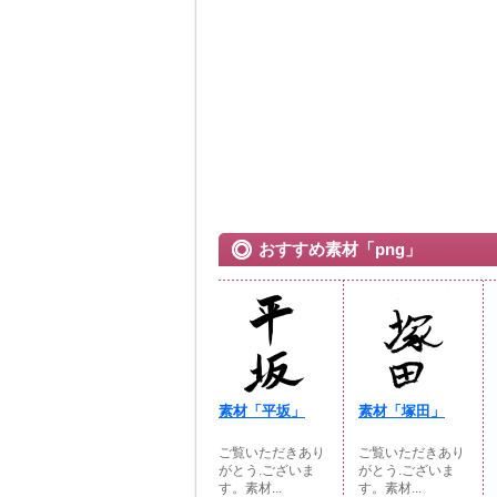
おすすめ素材「png」
素材「平坂」
素材「塚田」
ご覧いただきあり
ご覧いただきあり
がとう.ございま
がとう.ございま
す。素材...
す。素材...