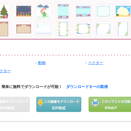
動物
ベクター
クター
簡単に無料でダウンロードが可能！
ダウンロードキーの取得