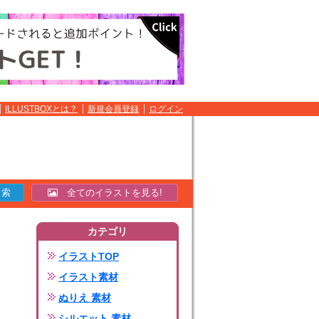
ILLUSTBOXとは？
新規会員登録
ログイン
全てのイラストを見る!
カテゴリ
イラストTOP
イラスト素材
ぬりえ 素材
シルエット 素材