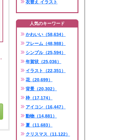
衣替え イラスト
人気のキーワード
かわいい（58,634）
フレーム（48,988）
シンプル（25,594）
年賀状（25,036）
イラスト（22,351）
花（20,699）
背景（20,302）
枠（17,174）
アイコン（16,447）
動物（14,881）
夏（11,683）
クリスマス（11,122）