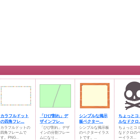
カラフルドット
「ひび割れ」デ
シンプルな掲示
ちょっとコ
の四角フレ...
ザインフレ...
板ベクター...
ルなドクロ..
カラフルドットの
「ひび割れ」デザ
シンプルな掲示板
ちょっとコ
四角フレームで
インの分割フレー
のベクターイラス
なドクロの
す。PNG...
ムになり...
トです。...
ーイラス...