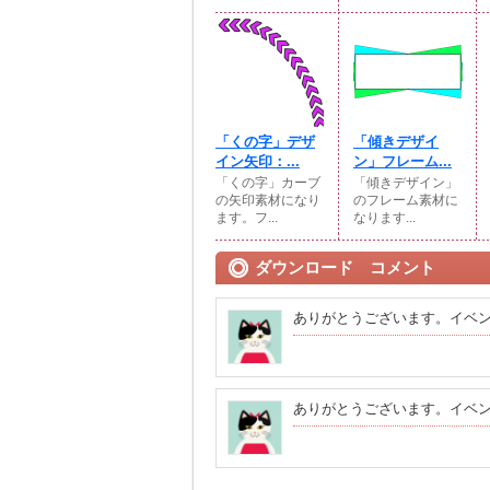
「くの字」デザ
「傾きデザイ
イン矢印：...
ン」フレーム...
「くの字」カーブ
「傾きデザイン」
の矢印素材になり
のフレーム素材に
ます。フ...
なります...
ダウンロード コメント
ありがとうございます。イベ
ありがとうございます。イベ