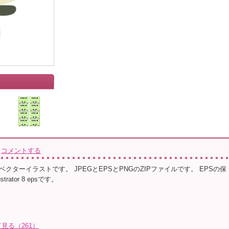
コメントする
クターイラストです。 JPEGとEPSとPNGのZIPファイルです。 EPSの保
rator 8 epsです。
見る（261）