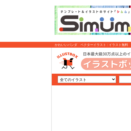
かわいいパンダ ベクターイラスト : イラスト無料