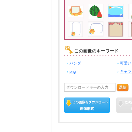
この画像のキーワード
パンダ
可愛い
png
キャラ
送信