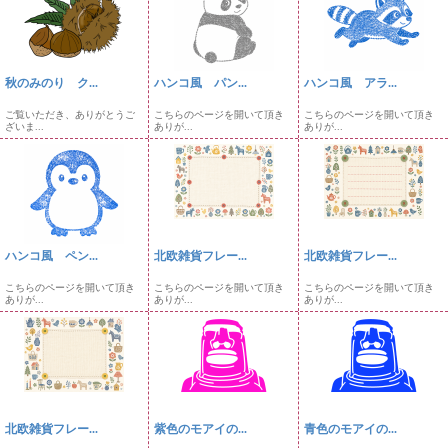
秋のみのり ク...
ハンコ風 パン...
ハンコ風 アラ...
ご覧いただき、ありがとうご
こちらのページを開いて頂き
こちらのページを開いて頂き
ざいま...
ありが...
ありが...
ハンコ風 ペン...
北欧雑貨フレー...
北欧雑貨フレー...
こちらのページを開いて頂き
こちらのページを開いて頂き
こちらのページを開いて頂き
ありが...
ありが...
ありが...
北欧雑貨フレー...
紫色のモアイの...
青色のモアイの...