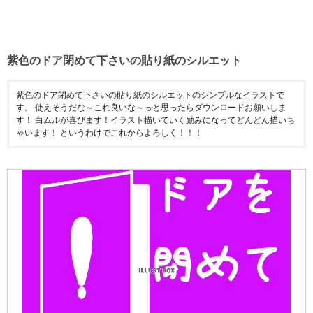
紫色のドア閉めて下さいの貼り紙のシルエット
紫色のドア閉めて下さいの貼り紙のシルエットのシンプルなイラストで
す。 使えそうだな～これ良いな～っと思ったらダウンロードお願いしま
す！ 白ムルが喜びます！イラスト描いていく励みになってどんどん描いち
ゃいます！ というわけでこれからよろしく！！！