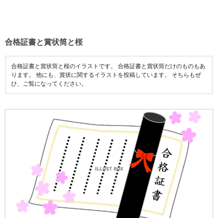
合格証書と賞状筒と桜
合格証書と賞状筒と桜のイラストです。 合格証書と賞状筒だけのものもあ
ります。 他にも、賞状に関するイラストを投稿しています。 そちらもぜ
ひ、ご覧になってください。