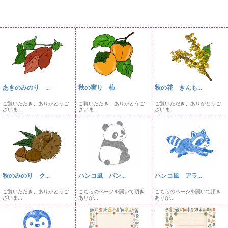
あきのみのり ...
秋の実り 柿
秋の花 きんも...
ご覧いただき、ありがとうご
ご覧いただき、ありがとうご
ご覧いただき、ありがとうご
ざいま...
ざいま...
ざいま...
秋のみのり ク...
ハンコ風 パン...
ハンコ風 アラ...
ご覧いただき、ありがとうご
こちらのページを開いて頂き
こちらのページを開いて頂き
ざいま...
ありが...
ありが...