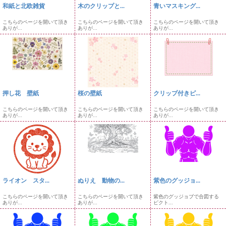
和紙と北欧雑貨
木のクリップと...
青いマスキング...
こちらのページを開いて頂き
こちらのページを開いて頂き
こちらのページを開いて頂き
ありが...
ありが...
ありが...
押し花 壁紙
桜の壁紙
クリップ付きピ...
こちらのページを開いて頂き
こちらのページを開いて頂き
こちらのページを開いて頂き
ありが...
ありが...
ありが...
ライオン スタ...
ぬりえ 動物の...
紫色のグッジョ...
こちらのページを開いて頂き
こちらのページを開いて頂き
紫色のグッジョブで合図する
ありが...
ありが...
ピクト...