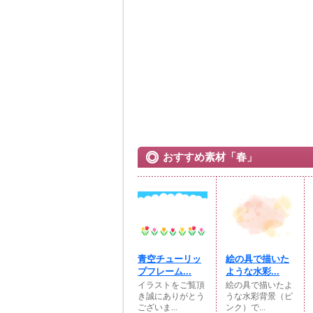
おすすめ素材「春」
青空チューリッ
絵の具で描いた
プフレーム...
ような水彩...
イラストをご覧頂
絵の具で描いたよ
き誠にありがとう
うな水彩背景（ピ
ございま...
ンク）で...