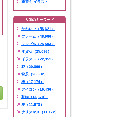
衣替え イラスト
人気のキーワード
かわいい（58,621）
フレーム（48,986）
シンプル（25,593）
年賀状（25,036）
イラスト（22,351）
花（20,699）
背景（20,302）
枠（17,174）
アイコン（16,436）
動物（14,879）
夏（11,679）
クリスマス（11,122）