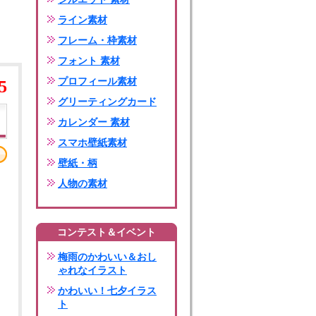
ライン素材
フレーム・枠素材
フォント 素材
プロフィール素材
5
グリーティングカード
カレンダー 素材
スマホ壁紙素材
壁紙・柄
人物の素材
コンテスト＆イベント
梅雨のかわいい＆おし
ゃれなイラスト
かわいい！七夕イラス
ト