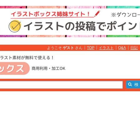
ようこそ
ゲスト
さん
TOP
イラスト
Q&A
日記
料