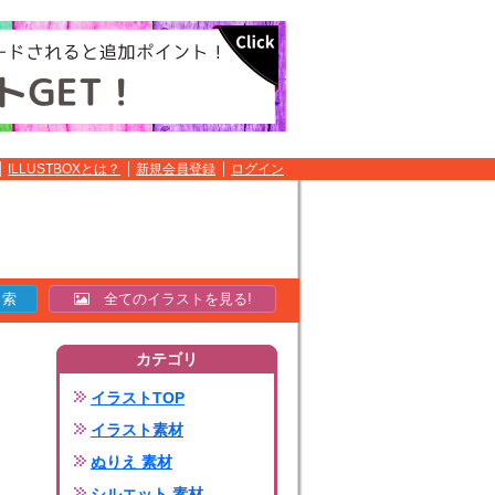
ILLUSTBOXとは？
新規会員登録
ログイン
全てのイラストを見る!
カテゴリ
イラストTOP
イラスト素材
ぬりえ 素材
シルエット 素材