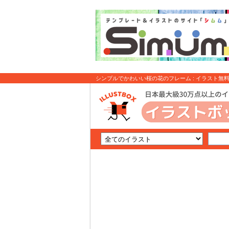
シンプルでかわいい桜の花のフレーム : イラスト無