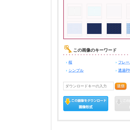
この画像のキーワード
桜
フレー
シンプル
透過P
送信