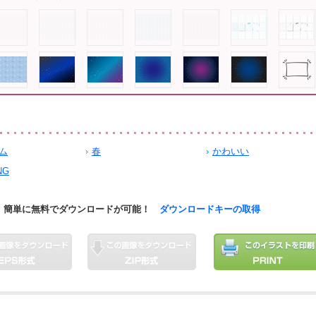
ム
春
かわいい
NG
簡単に無料でダウンロードが可能！
ダウンロードキーの取得