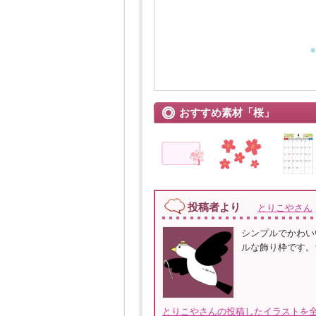
おすすめ素材「桜」
投稿者より
とりこやさん
シンプルでかわい
ルな飾り枠です。
とりこやさんの投稿したイラストを全て