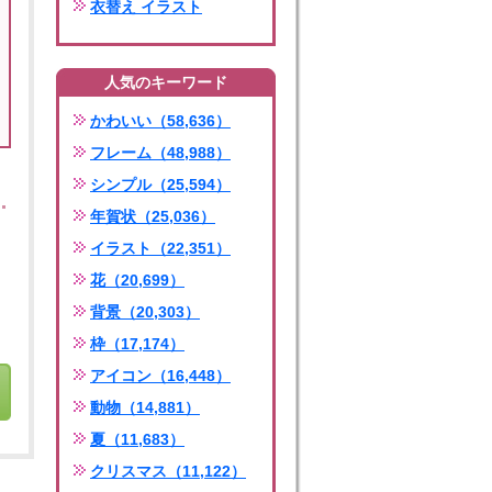
衣替え イラスト
人気のキーワード
かわいい（58,636）
フレーム（48,988）
シンプル（25,594）
年賀状（25,036）
イラスト（22,351）
花（20,699）
背景（20,303）
枠（17,174）
アイコン（16,448）
動物（14,881）
夏（11,683）
クリスマス（11,122）