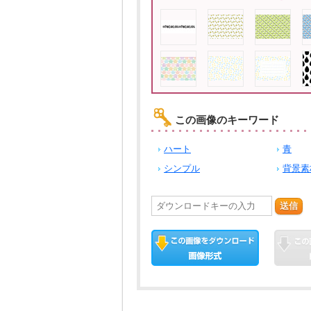
この画像のキーワード
ハート
青
シンプル
背景素
送信