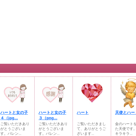
ハートと女の子
ハートと女の子
ハート
天使とハー
４（jpg...
３（png...
ご覧いただきあり
ご覧いただきあり
ご覧いただきまし
金のハート
がとうございま
がとうございま
て、ありがとうご
た天使です
す。バレン...
す。バレン...
ざいます...
キラキラ...