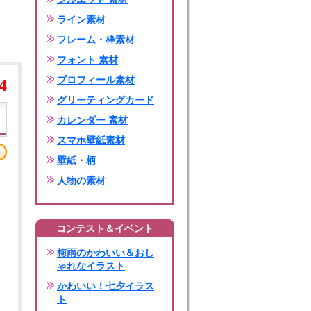
ライン素材
フレーム・枠素材
フォント 素材
プロフィール素材
4
グリーティングカード
カレンダー 素材
スマホ壁紙素材
壁紙・柄
人物の素材
コンテスト＆イベント
梅雨のかわいい＆おし
ゃれなイラスト
かわいい！七夕イラス
ト