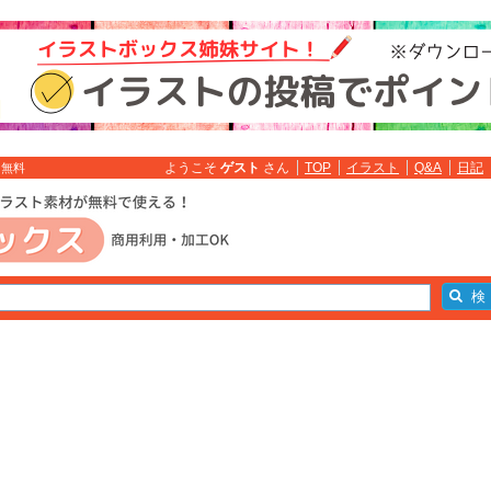
ようこそ
ゲスト
さん
TOP
イラスト
Q&A
日記
ト無料