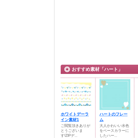
おすすめ素材「ハート」
ホワイトデーラ
ハートのフレー
イン素材1
ム
ご閲覧頂きありが
大人かわいい水色
とうございま
をベースカラーに
す!ZIPデ...
したハー...