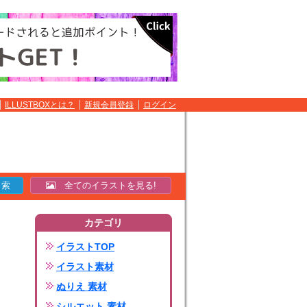
ILLUSTBOXとは？
新規会員登録
ログイン
全てのイラストを見る!
カテゴリ
イラストTOP
イラスト素材
ぬりえ 素材
シルエット 素材