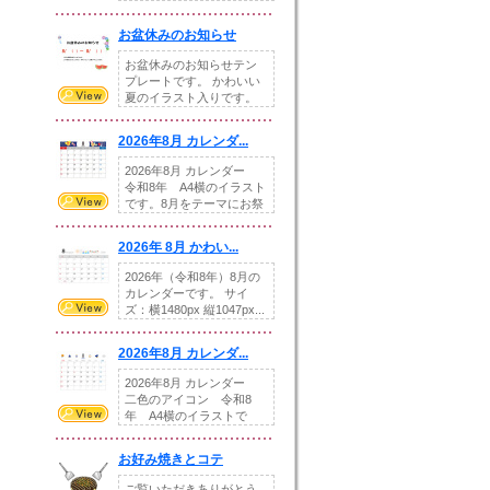
illust...
お盆休みのお知らせ
お盆休みのお知らせテン
プレートです。 かわいい
夏のイラスト入りです。
休業日の日付けを...
2026年8月 カレンダ...
2026年8月 カレンダー
令和8年 A4横のイラスト
です。8月をテーマにお祭
りの提...
2026年 8月 かわい...
2026年（令和8年）8月の
カレンダーです。 サイ
ズ：横1480px 縦1047px...
2026年8月 カレンダ...
2026年8月 カレンダー
二色のアイコン 令和8
年 A4横のイラストで
す。8月をテ...
お好み焼きとコテ
ご覧いただきありがとう