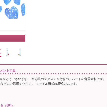
メントする
りがとうございます。 水彩風のテクスチャ付きの、ハートの背景素材です。
紙などにご活用ください。 ファイル形式はJPGのみです。
る（894）