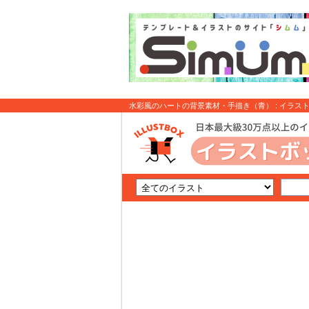
水彩風のハートの背景素材・手描き（青） : イラス