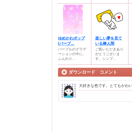
ゆめかわポップ
楽しい夢を見て
(⁠パープ...
いる棒人間
パープルのグラデ
ご覧いただきあり
ーションの中に、
がとうございま
ふんわり...
す。シンプ...
ダウンロード コメント
大好きな色です。とてもかわ