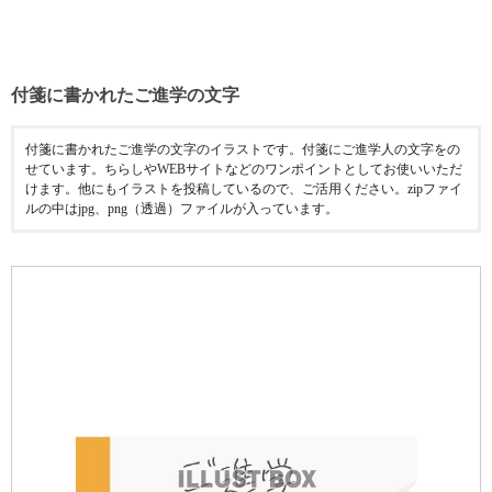
付箋に書かれたご進学の文字
付箋に書かれたご進学の文字のイラストです。付箋にご進学人の文字をの
せています。ちらしやWEBサイトなどのワンポイントとしてお使いいただ
けます。他にもイラストを投稿しているので、ご活用ください。zipファイ
ルの中はjpg、png（透過）ファイルが入っています。