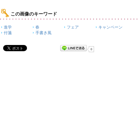
この画像のキーワード
進学
春
フェア
キャンペーン
付箋
手書き風
0