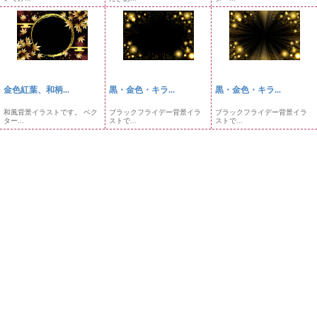
金色紅葉、和柄...
黒・金色・キラ...
黒・金色・キラ...
和風背景イラストです。 ベク
ブラックフライデー背景イラ
ブラックフライデー背景イラ
ター...
ストで...
ストで...