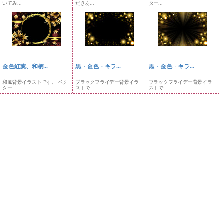
いてみ...
だきあ...
ター...
金色紅葉、和柄...
黒・金色・キラ...
黒・金色・キラ...
和風背景イラストです。 ベク
ブラックフライデー背景イラ
ブラックフライデー背景イラ
ター...
ストで...
ストで...