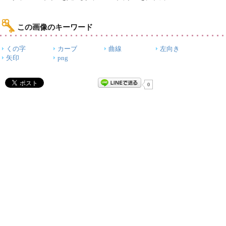
この画像のキーワード
くの字
カーブ
曲線
左向き
矢印
png
0