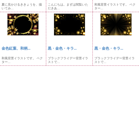
夏に見かけるききょうを、描
こんにちは。まずは閲覧いた
和風背景イラストです。 ベク
いてみ...
だきあ...
ター...
金色紅葉、和柄...
黒・金色・キラ...
黒・金色・キラ...
和風背景イラストです。 ベク
ブラックフライデー背景イラ
ブラックフライデー背景イラ
ター...
ストで...
ストで...