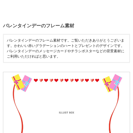
バレンタインデーのフレーム素材
バレンタインデーのフレーム素材です。ご覧いただきありがとうございま
す。かわいい赤いグラデーションのハートとプレゼントのデザインです。
バレンタインデーのメッセージカードやチラシポスターなどの背景素材に
ご利用いただければと思います。