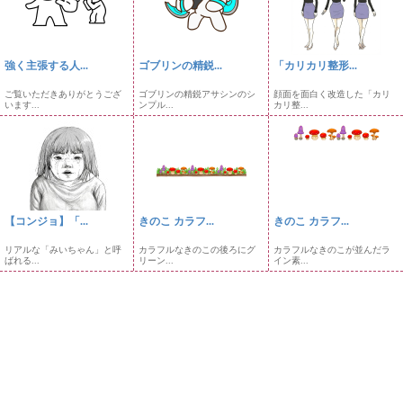
強く主張する人...
ゴブリンの精鋭...
「カリカリ整形...
ご覧いただきありがとうござ
ゴブリンの精鋭アサシンのシ
顔面を面白く改造した「カリ
います...
ンプル...
カリ整...
【コンジョ】「...
きのこ カラフ...
きのこ カラフ...
リアルな「みいちゃん」と呼
カラフルなきのこの後ろにグ
カラフルなきのこが並んだラ
ばれる...
リーン...
イン素...